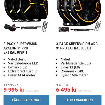
3-PACK SUPERVISION
3-PACK SUPERVISION ARC
AVALON 9" PRO
9" PRO EXTRALJUSKIT
EXTRALJUSKIT
Välvd design
Nyhet
Världsledande LED
Världsledande LED
E-märkt (E8)
E-märkt (E8)
Extra bred ljusbild
Dynamisk DRL
Lyser 1414 meter
Lyser 1684 meter
11 995 kr
9 495 kr
9 995 kr
6 495 kr
LÄGG I VARUKORG
LÄGG I VARUKORG