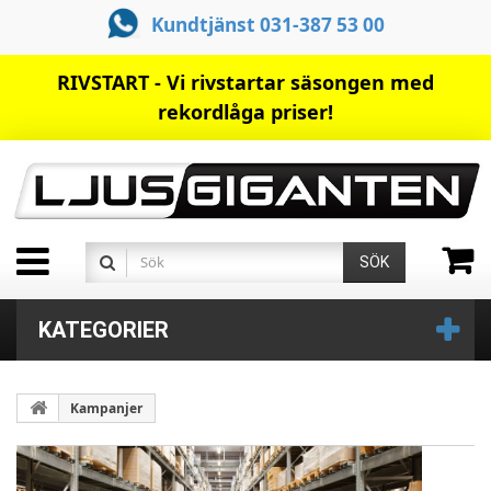
Kundtjänst 031-387 53 00
RIVSTART - Vi rivstartar säsongen med
rekordlåga priser!
SÖK
KATEGORIER
Kampanjer