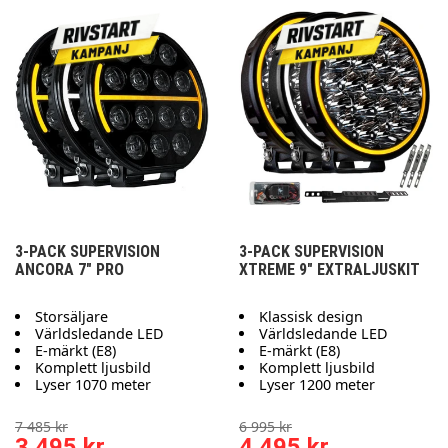
3-PACK SUPERVISION
3-PACK SUPERVISION
ANCORA 7" PRO
XTREME 9" EXTRALJUSKIT
Storsäljare
Klassisk design
Världsledande LED
Världsledande LED
E-märkt (E8)
E-märkt (E8)
Komplett ljusbild
Komplett ljusbild
Lyser 1070 meter
Lyser 1200 meter
7 485 kr
6 995 kr
3 495 kr
4 495 kr