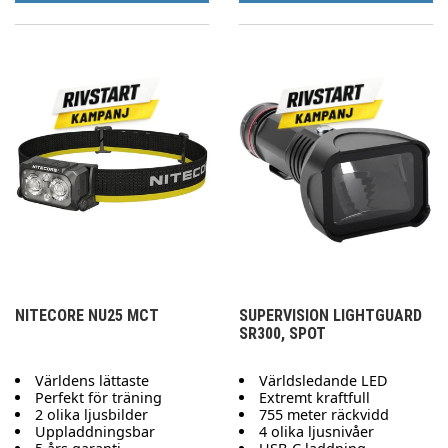
NITECORE NU25 MCT
SUPERVISION LIGHTGUARD
SR300, SPOT
Världens lättaste
Världsledande LED
Perfekt för träning
Extremt kraftfull
2 olika ljusbilder
755 meter räckvidd
Uppladdningsbar
4 olika ljusnivåer