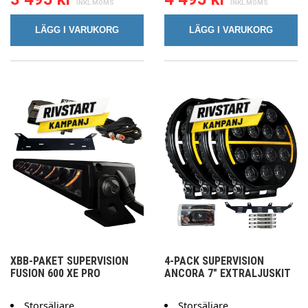
LÄGG I VARUKORG
LÄGG I VARUKORG
XBB-PAKET SUPERVISION
4-PACK SUPERVISION
FUSION 600 XE PRO
ANCORA 7" EXTRALJUSKIT
Storsäljare
Storsäljare