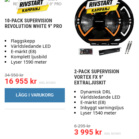
10-PACK SUPERVISION
REVOLUTION WHITE 9" PRO
Flaggskepp
Världsledande LED
E-märkt (E8)
Komplett ljusbild
Lyser 1590 meter
2-PACK SUPERVISION
34 950 kr
VORTEX FX 9"
16 955 kr
EXTRALJUSKIT
Dynamisk DRL
LÄGG I VARUKORG
Världsledande LED
E-märkt (E8)
Inbyggt varningsljus
Lyser 1540 meter
6 295 kr
3 995 kr