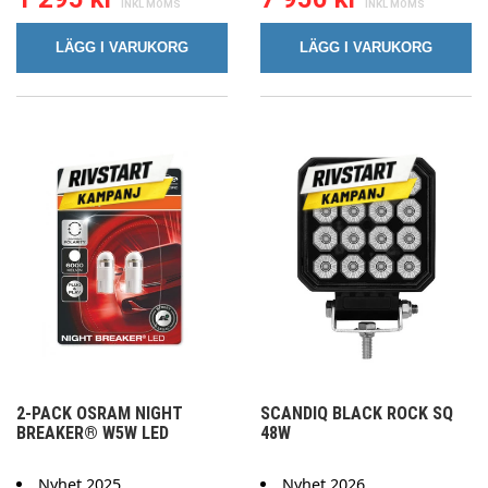
LÄGG I VARUKORG
LÄGG I VARUKORG
2-PACK OSRAM NIGHT
SCANDIQ BLACK ROCK SQ
BREAKER® W5W LED
48W
Nyhet 2025
Nyhet 2026