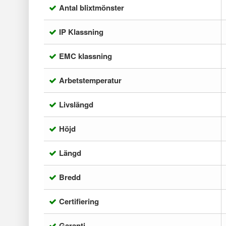
Antal blixtmönster
IP Klassning
EMC klassning
Arbetstemperatur
Livslängd
Höjd
Längd
Bredd
Certifiering
Garanti