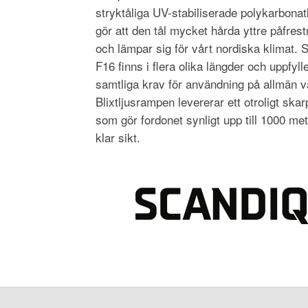
stryktåliga UV-stabiliserade polykarbonat
gör att den tål mycket hårda yttre påfrest
och lämpar sig för vårt nordiska klimat. 
F16 finns i flera olika längder och uppfyll
samtliga krav för användning på allmän v
Blixtljusrampen levererar ett otroligt skarp
som gör fordonet synligt upp till 1000 met
klar sikt.