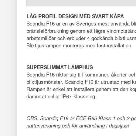
LÅG PROFIL DESIGN MED SVART KÅPA
Scandiq F16 är en av Sveriges mest använda bli
bränsleförbrukning genom ett lägre vindmotstå
arbetsmiljöer och erbjuder 4 godkända blixtljusm
Blixtljusrampen monteras med fast installation.
SUPERSLIMMAT LAMPHUS
Scandiq F16 riktar sig till kommuner, åkerier o
blixtljusmönster. Scandiq F16 är utrustad med k
Rampen är enkel att installera genom att den kop
dammtät enligt IP67-klassning.
OBS. Scandiq F16 är ECE R65 Klass 1 och 2-godkänd
nattanvändning och för användning i dagsljus!