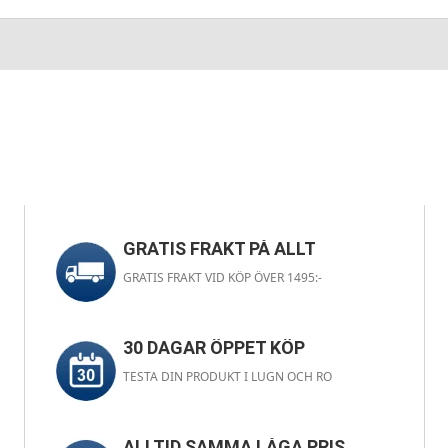
GRATIS FRAKT PÅ ALLT
GRATIS FRAKT VID KÖP ÖVER 1495:-
30 DAGAR ÖPPET KÖP
TESTA DIN PRODUKT I LUGN OCH RO
ALLTID SAMMA LÅGA PRIS