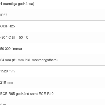
4 (samtliga godkända)
IP67
CISPR25
-30 ° C till + 50 ° C
50 000 timmar
24 mm (81 mm inkl. monteringsfäste)
1528 mm
218 mm
ECE R65-godkänd samt ECE-R10
2 år