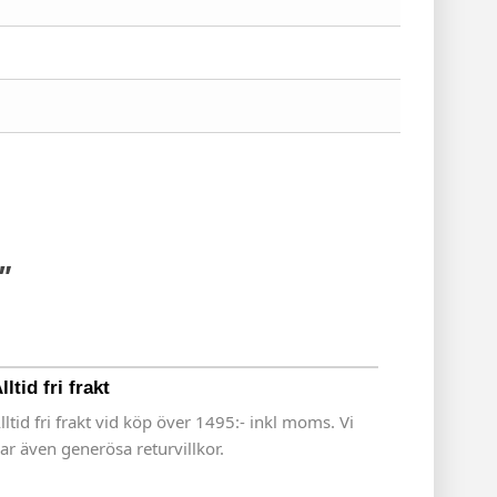
"
lltid fri frakt
lltid fri frakt vid köp över 1495:- inkl moms. Vi
ar även generösa returvillkor.