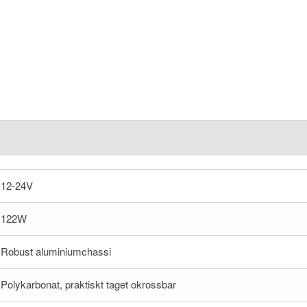
12-24V
122W
Robust aluminiumchassi
Polykarbonat, praktiskt taget okrossbar