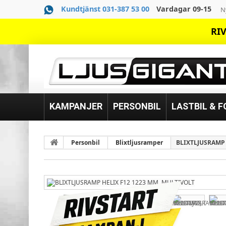
Kundtjänst 031-387 53 00
Vardagar 09-15
N
RIV
KAMPANJER
PERSONBIL
LASTBIL & 
Personbil
Blixtljusramper
BLIXTLJUSRAMP