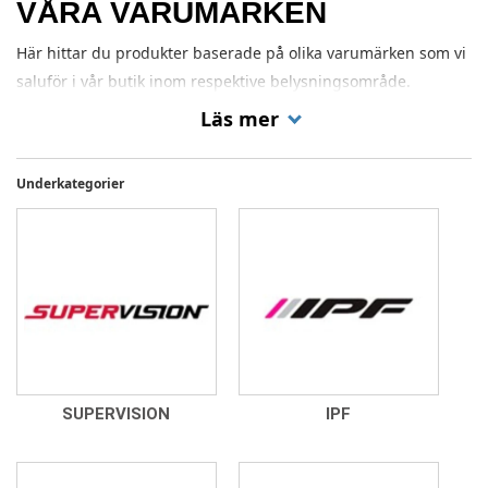
VÅRA VARUMÄRKEN
Här hittar du produkter baserade på olika varumärken som vi
saluför i vår butik inom respektive belysningsområde.
Läs mer
Underkategorier
SUPERVISION
IPF