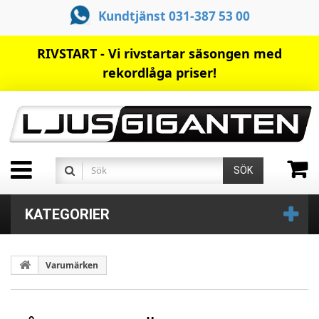
Kundtjänst 031-387 53 00
RIVSTART - Vi rivstartar säsongen med
rekordlåga priser!
SÖK
KATEGORIER
Varumärken