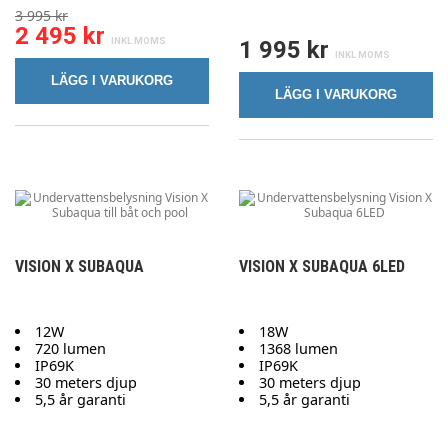
3 995 kr
2 495 kr
1 995 kr
LÄGG I VARUKORG
LÄGG I VARUKORG
VISION X SUBAQUA
VISION X SUBAQUA 6LED
12W
18W
720 lumen
1368 lumen
IP69K
IP69K
30 meters djup
30 meters djup
5,5 år garanti
5,5 år garanti