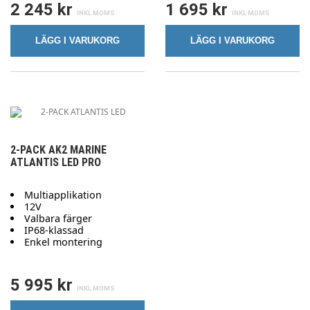
2 245 kr
1 695 kr
LÄGG I VARUKORG
LÄGG I VARUKORG
2-PACK AK2 MARINE
ATLANTIS LED PRO
Multiapplikation
12V
Valbara färger
IP68-klassad
Enkel montering
5 995 kr