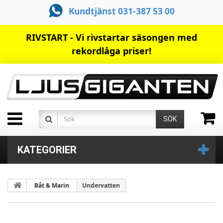
Kundtjänst 031-387 53 00
RIVSTART - Vi rivstartar säsongen med
rekordlåga priser!
SÖK
KATEGORIER
Båt & Marin
Undervatten