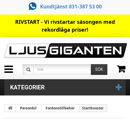
Kundtjänst 031-387 53 00
RIVSTART - Vi rivstartar säsongen med
rekordlåga priser!
SÖK
KATEGORIER
Personbil
Fordonstillbehör
Startbooster