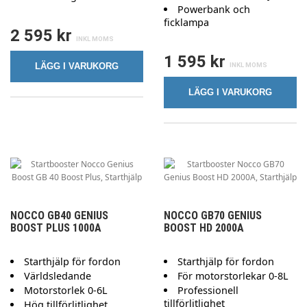
Powerbank och
ficklampa
2 595 kr
1 595 kr
LÄGG I VARUKORG
LÄGG I VARUKORG
NOCCO GB40 GENIUS
NOCCO GB70 GENIUS
BOOST PLUS 1000A
BOOST HD 2000A
Starthjälp för fordon
Starthjälp för fordon
Världsledande
För motorstorlekar 0-8L
Motorstorlek 0-6L
Professionell
tillförlitlighet
Hög tillförlitlighet