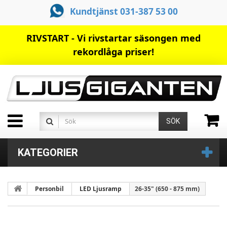
Kundtjänst 031-387 53 00
RIVSTART - Vi rivstartar säsongen med
rekordlåga priser!
SÖK
KATEGORIER
Personbil
LED Ljusramp
26-35" (650 - 875 mm)