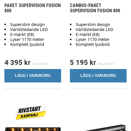
PAKET SUPERVISION FUSION
CANBUS-PAKET
800
SUPERVISION FUSION 800
Superslim design
Superslim design
Världsledande LED
Världsledande LED
E-märkt (E8)
E-märkt (E8)
Lyser 1170 meter
Lyser 1170 meter
Komplett ljusbild
Komplett ljusbild
4 395 kr
5 195 kr
LÄGG I VARUKORG
LÄGG I VARUKORG