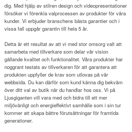
dig. Med hjälp av stilren design och videopresentationer
försöker vi förenkla valprocessen av produkter för våra
kunder. Vi erbjuder branschens bästa garantier och i
vissa fall uppgår garantin till hela 5 år.
Detta är ett resultat av att vi med stor omsorg valt att
samarbeta med tillverkare som delar vår vision
gällande kvalitet och funktionalitet. Våra produkter har
noggrant testats av tillverkaren för att garantera att
produkten uppfyller de krav som utlovas på vår
webbsida. Du kan därför som kund känna dig bekväm
över ditt val av butik när du handlar hos oss. Vi på
Ljusgiganten vill vara med och bidra till ett mer
miljövänligt och energieffektivt samhälle som i sin tur
kommer att skapa bättre förutsättningar för framtida
generationer.