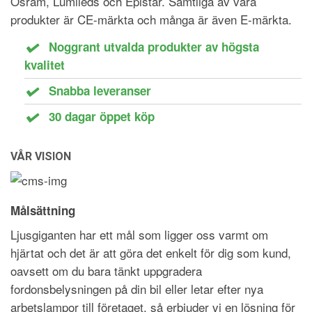
Osram, Lumileds och Epistar. Samtliga av våra
produkter är CE-märkta och många är även E-märkta.
Noggrant utvalda produkter av högsta
kvalitet
Snabba leveranser
30 dagar öppet köp
VÅR VISION
Målsättning
Ljusgiganten har ett mål som ligger oss varmt om
hjärtat och det är att göra det enkelt för dig som kund,
oavsett om du bara tänkt uppgradera
fordonsbelysningen på din bil eller letar efter nya
arbetslampor till företaget, så erbjuder vi en lösning för