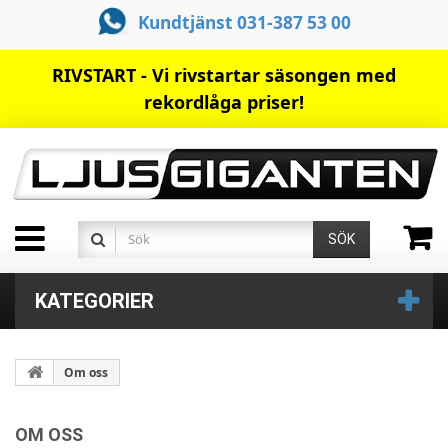
Kundtjänst 031-387 53 00
RIVSTART - Vi rivstartar säsongen med
rekordlåga priser!
SÖK
KATEGORIER
Om oss
OM OSS