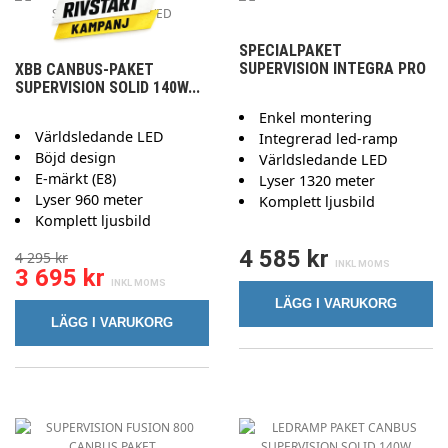
SPECIALPAKET
SUPERVISION INTEGRA PRO
XBB CANBUS-PAKET
SUPERVISION SOLID 140W...
Enkel montering
Världsledande LED
Integrerad led-ramp
Böjd design
Världsledande LED
E-märkt (E8)
Lyser 1320 meter
Lyser 960 meter
Komplett ljusbild
Komplett ljusbild
4 585 kr
4 295 kr
3 695 kr
LÄGG I VARUKORG
LÄGG I VARUKORG