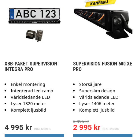
XBB-PAKET SUPERVISION
SUPERVISION FUSION 600 XE
INTEGRA PRO
PRO
Enkel montering
Storsäljare
Integrerad led-ramp
Superslim design
Världsledande LED
Världsledande LED
Lyser 1320 meter
Lyser 1406 meter
Komplett ljusbild
Komplett ljusbild
3 995 kr
4 995 kr
2 995 kr