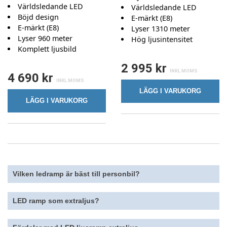
Världsledande LED
Världsledande LED
Böjd design
E-märkt (E8)
E-märkt (E8)
Lyser 1310 meter
Lyser 960 meter
Hög ljusintensitet
Komplett ljusbild
2 995 kr
4 690 kr
LÄGG I VARUKORG
LÄGG I VARUKORG
Vilken ledramp är bäst till personbil?
LED ramp som extraljus?