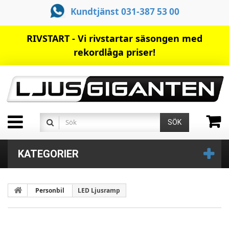
Kundtjänst 031-387 53 00
RIVSTART - Vi rivstartar säsongen med
rekordlåga priser!
SÖK
KATEGORIER
Personbil
LED Ljusramp