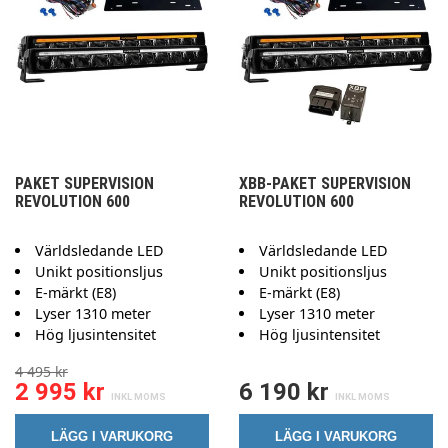
PAKET SUPERVISION
XBB-PAKET SUPERVISION
REVOLUTION 600
REVOLUTION 600
Världsledande LED
Världsledande LED
Unikt positionsljus
Unikt positionsljus
E-märkt (E8)
E-märkt (E8)
Lyser 1310 meter
Lyser 1310 meter
Hög ljusintensitet
Hög ljusintensitet
4 495 kr
2 995 kr
6 190 kr
LÄGG I VARUKORG
LÄGG I VARUKORG