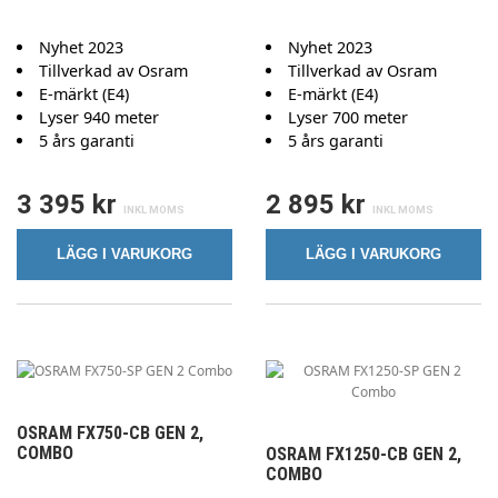
Nyhet 2023
Nyhet 2023
Tillverkad av Osram
Tillverkad av Osram
E-märkt (E4)
E-märkt (E4)
Lyser 940 meter
Lyser 700 meter
5 års garanti
5 års garanti
3 395 kr
2 895 kr
LÄGG I VARUKORG
LÄGG I VARUKORG
OSRAM FX750-CB GEN 2,
COMBO
OSRAM FX1250-CB GEN 2,
COMBO