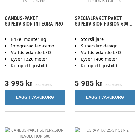
CANBUS-PAKET
SPECIALPAKET PAKET
SUPERVISION INTEGRA PRO
SUPERVISION FUSION 600...
Enkel montering
Storsäljare
Integrerad led-ramp
Superslim design
Världsledande LED
Världsledande LED
Lyser 1320 meter
Lyser 1406 meter
Komplett ljusbild
Komplett ljusbild
3 995 kr
5 985 kr
LÄGG I VARUKORG
LÄGG I VARUKORG