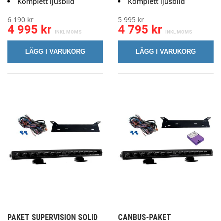
Komplett ljusbild
Komplett ljusbild
6 190 kr
5 995 kr
4 995 kr
4 795 kr
LÄGG I VARUKORG
LÄGG I VARUKORG
PAKET SUPERVISION SOLID
CANBUS-PAKET