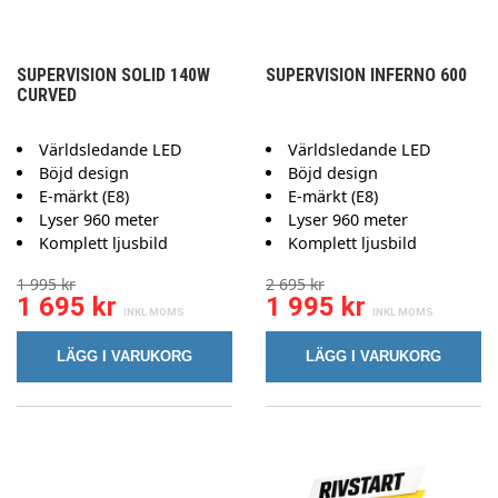
SUPERVISION SOLID 140W
SUPERVISION INFERNO 600
CURVED
Världsledande LED
Världsledande LED
Böjd design
Böjd design
E-märkt (E8)
E-märkt (E8)
Lyser 960 meter
Lyser 960 meter
Komplett ljusbild
Komplett ljusbild
1 995 kr
2 695 kr
1 695 kr
1 995 kr
LÄGG I VARUKORG
LÄGG I VARUKORG