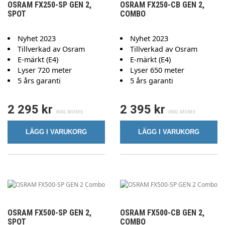
OSRAM FX250-SP GEN 2,
OSRAM FX250-CB GEN 2,
SPOT
COMBO
Nyhet 2023
Nyhet 2023
Tillverkad av Osram
Tillverkad av Osram
E-märkt (E4)
E-märkt (E4)
Lyser 720 meter
Lyser 650 meter
5 års garanti
5 års garanti
2 295 kr
2 395 kr
LÄGG I VARUKORG
LÄGG I VARUKORG
OSRAM FX500-SP GEN 2,
OSRAM FX500-CB GEN 2,
SPOT
COMBO