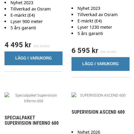
Nyhet 2023
Nyhet 2023
Tillverkad av Osram
Tillverkad av Osram
E-märkt (E4)
E-märkt (E4)
Lyser 900 meter
Lyser 1230 meter
5 års garanti
5 års garanti
4 495 kr
6 595 kr
LÄGG I VARUKORG
LÄGG I VARUKORG
SUPERVISION ASCEND 600
SPECIALPAKET
SUPERVISION INFERNO 600
Nyhet 2026