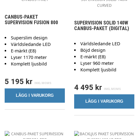
CANBUS-PAKET
SUPERVISION FUSION 800
SUPERVISION SOLID 140W
CANBUS-PAKET (DIGITAL)
Superslim design
Världsledande LED
Världsledande LED
Böjd design
E-märkt (E8)
E-märkt (E8)
Lyser 1170 meter
Lyser 960 meter
Komplett ljusbild
Komplett ljusbild
5 195 kr
4 495 kr
LÄGG I VARUKORG
LÄGG I VARUKORG