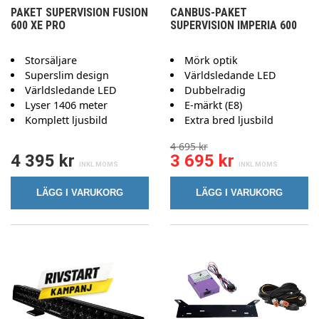
PAKET SUPERVISION FUSION
CANBUS-PAKET
600 XE PRO
SUPERVISION IMPERIA 600
Storsäljare
Mörk optik
Superslim design
Världsledande LED
Världsledande LED
Dubbelradig
Lyser 1406 meter
E-märkt (E8)
Komplett ljusbild
Extra bred ljusbild
4 695 kr
4 395 kr
3 695 kr
LÄGG I VARUKORG
LÄGG I VARUKORG