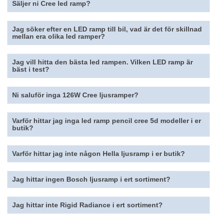
Säljer ni Cree led ramp?
Jag söker efter en LED ramp till bil, vad är det för skillnad
mellan era olika led ramper?
Jag vill hitta den bästa led rampen. Vilken LED ramp är
bäst i test?
Ni saluför inga 126W Cree ljusramper?
Varför hittar jag inga led ramp pencil cree 5d modeller i er
butik?
Varför hittar jag inte någon Hella ljusramp i er butik?
Jag hittar ingen Bosch ljusramp i ert sortiment?
Jag hittar inte Rigid Radiance i ert sortiment?