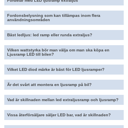
Fördelar med LED ljusramp extraljus
Fordonsbelysning som kan tillämpas inom flera
användningsområden
Bäst ledljus: led ramp eller runda extraljus?
Vilken wattstyrka bör man välja om man ska köpa en
Ljusramp LED till bilen?
Vilket LED diod märke är bäst för LED ljusramper?
Är det svårt att montera en ljusramp på bil?
Vad är skillnaden mellan led extraljusramp och ljusramp?
Vissa återförsäljare säljer LED bar, vad är skillnaden?