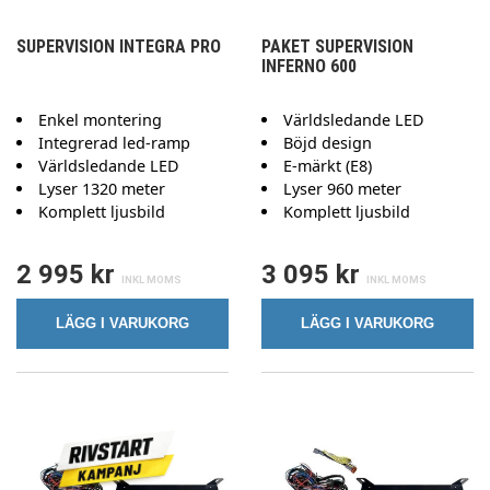
SUPERVISION INTEGRA PRO
PAKET SUPERVISION
INFERNO 600
Enkel montering
Världsledande LED
Integrerad led-ramp
Böjd design
Världsledande LED
E-märkt (E8)
Lyser 1320 meter
Lyser 960 meter
Komplett ljusbild
Komplett ljusbild
2 995 kr
3 095 kr
LÄGG I VARUKORG
LÄGG I VARUKORG