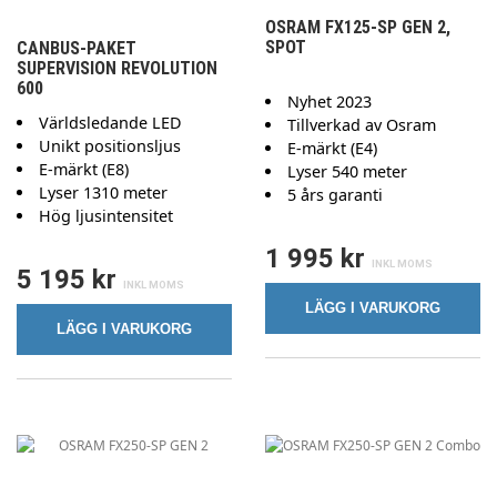
OSRAM FX125-SP GEN 2,
SPOT
CANBUS-PAKET
SUPERVISION REVOLUTION
600
Nyhet 2023
Världsledande LED
Tillverkad av Osram
Unikt positionsljus
E-märkt (E4)
E-märkt (E8)
Lyser 540 meter
Lyser 1310 meter
5 års garanti
Hög ljusintensitet
1 995 kr
5 195 kr
LÄGG I VARUKORG
LÄGG I VARUKORG