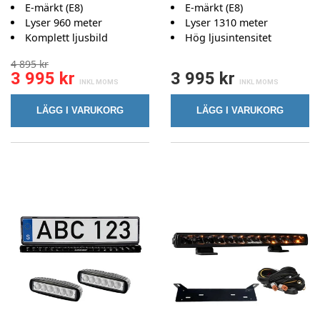
E-märkt (E8)
E-märkt (E8)
Lyser 960 meter
Lyser 1310 meter
Komplett ljusbild
Hög ljusintensitet
4 895 kr
3 995 kr
3 995 kr
LÄGG I VARUKORG
LÄGG I VARUKORG