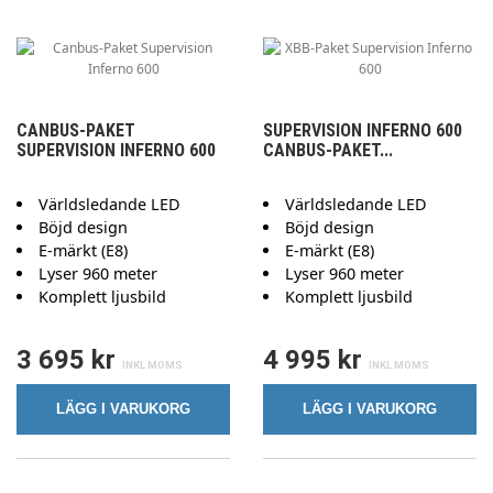
CANBUS-PAKET
SUPERVISION INFERNO 600
SUPERVISION INFERNO 600
CANBUS-PAKET...
Världsledande LED
Världsledande LED
Böjd design
Böjd design
E-märkt (E8)
E-märkt (E8)
Lyser 960 meter
Lyser 960 meter
Komplett ljusbild
Komplett ljusbild
3 695 kr
4 995 kr
LÄGG I VARUKORG
LÄGG I VARUKORG