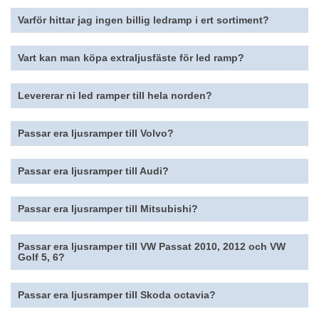
Varför hittar jag ingen billig ledramp i ert sortiment
?
Vart kan man köpa extraljusfäste för led ramp?
Levererar ni led ramper till hela norden?
Passar era ljusramper till Volvo?
Passar era
ljusramper
till Audi?
Passar era
ljusramper
till Mitsubishi?
Passar era
ljusramper
till VW Passat 2010, 2012 och VW
Golf 5, 6?
Passar era
ljusramper
till Skoda octavia
?