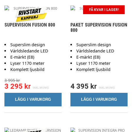
FÅ KVAR I LAGER!
SUPERVISION FUSION 800
PAKET SUPERVISION FUSION
800
Superslim design
Superslim design
Världsledande LED
Världsledande LED
E-märkt (E8)
E-märkt (E8)
Lyser 1170 meter
Lyser 1170 meter
Komplett ljusbild
Komplett ljusbild
3 995 kr
3 295 kr
4 395 kr
LÄGG I VARUKORG
LÄGG I VARUKORG