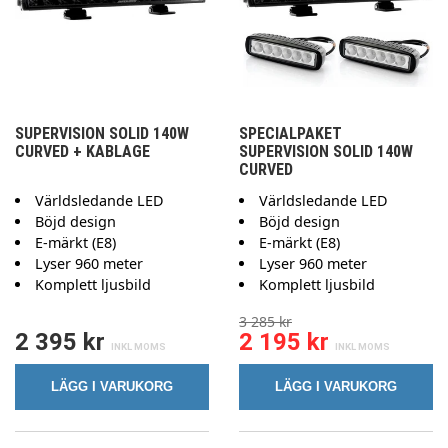
SUPERVISION SOLID 140W
SPECIALPAKET
CURVED + KABLAGE
SUPERVISION SOLID 140W
CURVED
Världsledande LED
Världsledande LED
Böjd design
Böjd design
E-märkt (E8)
E-märkt (E8)
Lyser 960 meter
Lyser 960 meter
Komplett ljusbild
Komplett ljusbild
3 285 kr
2 395 kr
2 195 kr
LÄGG I VARUKORG
LÄGG I VARUKORG