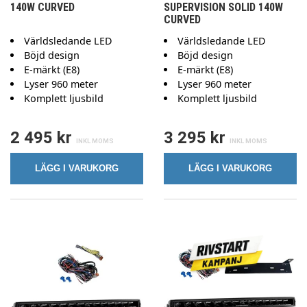
140W CURVED
SUPERVISION SOLID 140W
CURVED
Världsledande LED
Världsledande LED
Böjd design
Böjd design
E-märkt (E8)
E-märkt (E8)
Lyser 960 meter
Lyser 960 meter
Komplett ljusbild
Komplett ljusbild
2 495 kr
3 295 kr
LÄGG I VARUKORG
LÄGG I VARUKORG