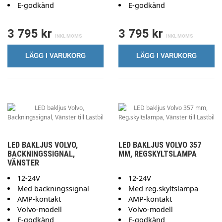
E-godkänd
E-godkänd
3 795 kr
3 795 kr
LÄGG I VARUKORG
LÄGG I VARUKORG
LED BAKLJUS VOLVO,
LED BAKLJUS VOLVO 357
BACKNINGSSIGNAL,
MM, REGSKYLTSLAMPA
VÄNSTER
12-24V
12-24V
Med backningssignal
Med reg.skyltslampa
AMP-kontakt
AMP-kontakt
Volvo-modell
Volvo-modell
E-godkänd
E-godkänd