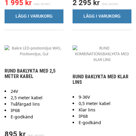
1 995 kr
2 295 kr
LÄGG I VARUKORG
LÄGG I VARUKORG
RUND BAKLYKTA MED 2,5
METER KABEL
RUND BAKLYKTA MED KLAR
LINS
24V
9-36V
2,5 meter kabel
0,5 meter kabel
Tvåfärgad lins
Klar lins
IP68
IP68
E-godkänd
E-godkänd
895 kr