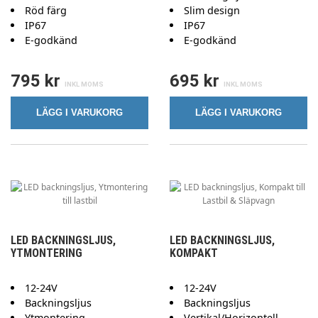
Röd färg
Slim design
IP67
IP67
E-godkänd
E-godkänd
795 kr
695 kr
LÄGG I VARUKORG
LÄGG I VARUKORG
LED BACKNINGSLJUS,
LED BACKNINGSLJUS,
YTMONTERING
KOMPAKT
12-24V
12-24V
Backningsljus
Backningsljus
Ytmontering
Vertikal/Horizontell