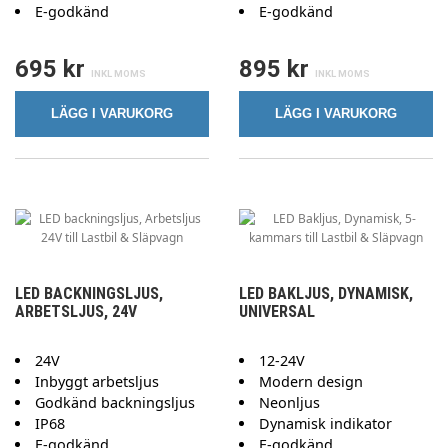
E-godkänd
E-godkänd
695 kr
895 kr
LÄGG I VARUKORG
LÄGG I VARUKORG
LED BACKNINGSLJUS,
LED BAKLJUS, DYNAMISK,
ARBETSLJUS, 24V
UNIVERSAL
24V
12-24V
Inbyggt arbetsljus
Modern design
Godkänd backningsljus
Neonljus
IP68
Dynamisk indikator
E-godkänd
E-godkänd