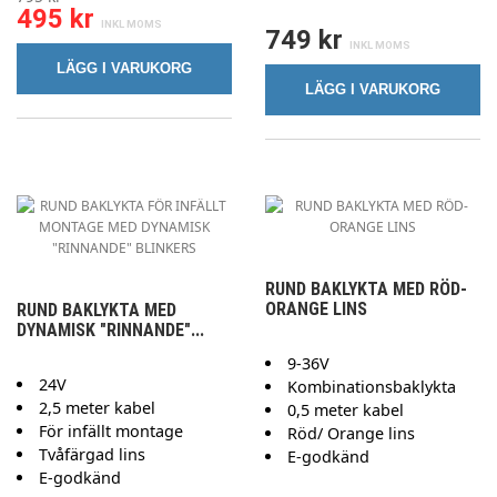
495 kr
749 kr
LÄGG I VARUKORG
LÄGG I VARUKORG
RUND BAKLYKTA MED RÖD-
ORANGE LINS
RUND BAKLYKTA MED
DYNAMISK "RINNANDE"...
9-36V
24V
Kombinationsbaklykta
2,5 meter kabel
0,5 meter kabel
För infällt montage
Röd/ Orange lins
Tvåfärgad lins
E-godkänd
E-godkänd