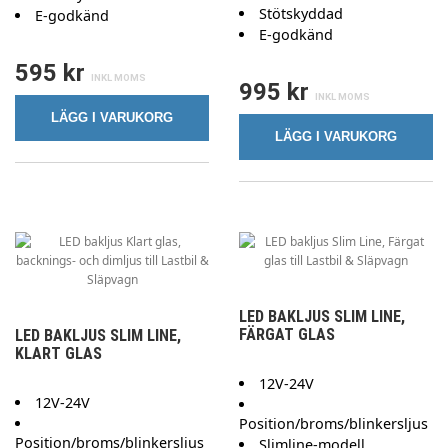
Stötskyddad
E-godkänd
E-godkänd
595 kr
995 kr
LÄGG I VARUKORG
LÄGG I VARUKORG
LED BAKLJUS SLIM LINE,
FÄRGAT GLAS
LED BAKLJUS SLIM LINE,
KLART GLAS
12V-24V
12V-24V
Position/broms/blinkersljus
Position/broms/blinkersljus
Slimline-modell