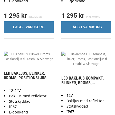
E-godkänd
E-godkänd
1 295 kr
1 295 kr
LÄGG I VARUKORG
LÄGG I VARUKORG
LED BAKLJUS, BLINKER,
BROMS, POSITIONSLJUS
LED BAKLJUS KOMPAKT,
BLINKER, BROMS,...
12-24V
12V
Bakljus med reflektor
Bakljus med reflektor
Stötskyddad
Stötskyddad
IP67
IP67
E-godkänd