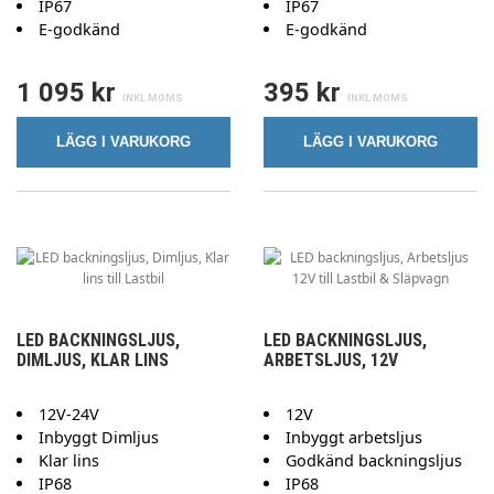
IP67
IP67
E-godkänd
E-godkänd
1 095 kr
395 kr
LÄGG I VARUKORG
LÄGG I VARUKORG
LED BACKNINGSLJUS,
LED BACKNINGSLJUS,
DIMLJUS, KLAR LINS
ARBETSLJUS, 12V
12V-24V
12V
Inbyggt Dimljus
Inbyggt arbetsljus
Klar lins
Godkänd backningsljus
IP68
IP68