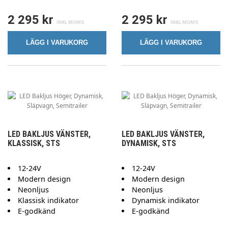
2 295 kr
2 295 kr
LÄGG I VARUKORG
LÄGG I VARUKORG
LED BAKLJUS VÄNSTER,
LED BAKLJUS VÄNSTER,
KLASSISK, STS
DYNAMISK, STS
12-24V
12-24V
Modern design
Modern design
Neonljus
Neonljus
Klassisk indikator
Dynamisk indikator
E-godkänd
E-godkänd