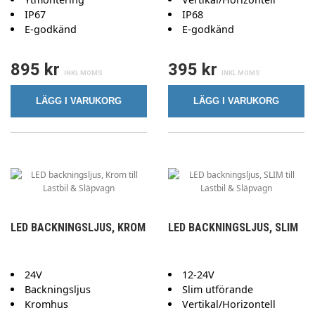
IP67
IP68
E-godkänd
E-godkänd
895 kr
395 kr
LÄGG I VARUKORG
LÄGG I VARUKORG
LED BACKNINGSLJUS, KROM
LED BACKNINGSLJUS, SLIM
24V
12-24V
Backningsljus
Slim utförande
Kromhus
Vertikal/Horizontell