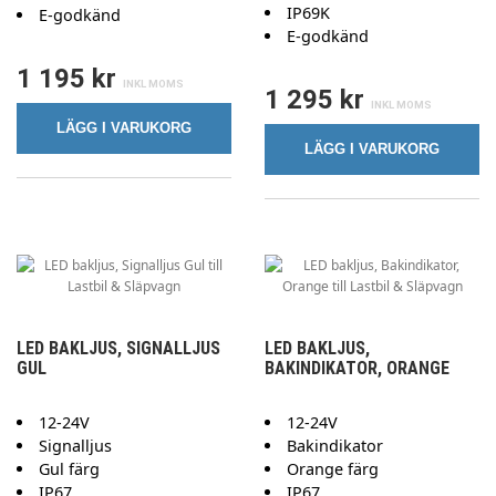
IP69K
E-godkänd
E-godkänd
1 195 kr
1 295 kr
LÄGG I VARUKORG
LÄGG I VARUKORG
LED BAKLJUS, SIGNALLJUS
LED BAKLJUS,
GUL
BAKINDIKATOR, ORANGE
12-24V
12-24V
Signalljus
Bakindikator
Gul färg
Orange färg
IP67
IP67