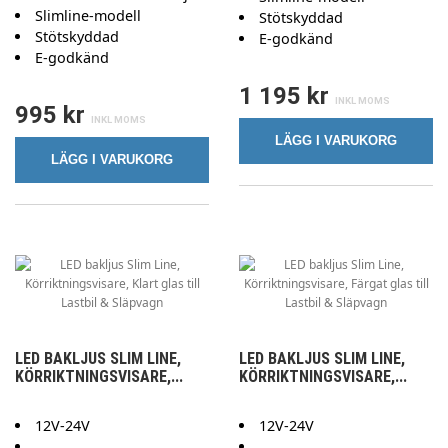
Slimline-modell
Stötskyddad
Stötskyddad
E-godkänd
E-godkänd
1 195 kr
995 kr
LÄGG I VARUKORG
LÄGG I VARUKORG
LED BAKLJUS SLIM LINE,
LED BAKLJUS SLIM LINE,
KÖRRIKTNINGSVISARE,...
KÖRRIKTNINGSVISARE,...
12V-24V
12V-24V