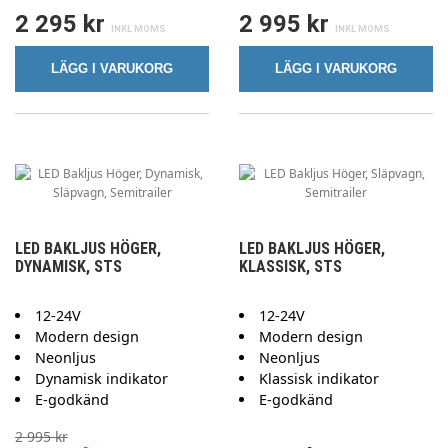
2 295 kr
2 995 kr
LÄGG I VARUKORG
LÄGG I VARUKORG
LED BAKLJUS HÖGER,
LED BAKLJUS HÖGER,
DYNAMISK, STS
KLASSISK, STS
12-24V
12-24V
Modern design
Modern design
Neonljus
Neonljus
Dynamisk indikator
Klassisk indikator
E-godkänd
E-godkänd
2 995 kr