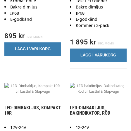
Kromat hölje
18st LED dioder
Bakre dimljus
Bakre dimljus
IP68
IP68
E-godkänd
E-godkänd
Kommer i 2-pack
895 kr
1 895 kr
LÄGG I VARUKORG
LÄGG I VARUKORG
LED-DIMBAKLJUS, KOMPAKT
LED-DIMBAKLJUS,
10R
BAKINDIKATOR, RÖD
12V-24V
12-24V