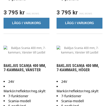
3 795 kr
3 795 kr
LÄGG I VARUKORG
LÄGG I VARUKORG
BAKLJUS SCANIA 400 MM,
BAKLJUS SCANIA 400 MM,
7-KAMMARS, VÄNSTER
7-KAMMARS, HÖGER
24V
24V
Markör/reflektor/reg.skylt
Markör/reflektor/reg.skylt
7-funktioner
7-funktioner
Scania-modell
Scania-modell
E-godkänd
E-godkänd