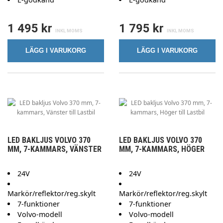
1 495 kr
1 795 kr
LÄGG I VARUKORG
LÄGG I VARUKORG
LED BAKLJUS VOLVO 370
LED BAKLJUS VOLVO 370
MM, 7-KAMMARS, VÄNSTER
MM, 7-KAMMARS, HÖGER
24V
24V
Markör/reflektor/reg.skylt
Markör/reflektor/reg.skylt
7-funktioner
7-funktioner
Volvo-modell
Volvo-modell