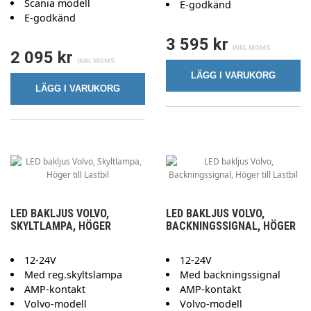
Scania modell
E-godkänd
E-godkänd
3 595 kr
2 095 kr
LÄGG I VARUKORG
LÄGG I VARUKORG
LED BAKLJUS VOLVO,
LED BAKLJUS VOLVO,
SKYLTLAMPA, HÖGER
BACKNINGSSIGNAL, HÖGER
12-24V
12-24V
Med reg.skyltslampa
Med backningssignal
AMP-kontakt
AMP-kontakt
Volvo-modell
Volvo-modell