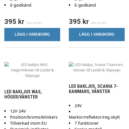
E-godkänd
E-godkänd
395 kr
395 kr
LÄGG I VARUKORG
LÄGG I VARUKORG
LED BAKLJUS, SCANIA 7-
KAMMARS, VÄNSTER
LED BAKLJUS WAS,
HÖGER/VÄNSTER
24V
12V-24V
Position/broms/blinkers
Markör/reflektor/reg.skylt
Tillverkad inom EU
7 funktioner