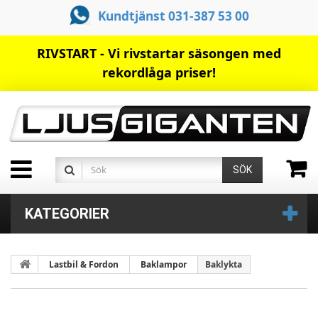
Kundtjänst 031-387 53 00
RIVSTART - Vi rivstartar säsongen med
rekordlåga priser!
SÖK
KATEGORIER
Lastbil & Fordon
Baklampor
Baklykta