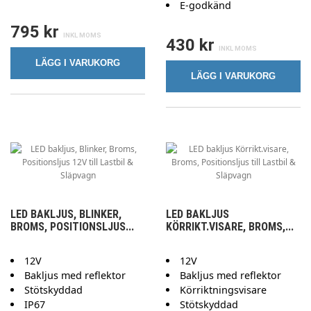
E-godkänd
795 kr
430 kr
LÄGG I VARUKORG
LÄGG I VARUKORG
LED BAKLJUS, BLINKER,
LED BAKLJUS
BROMS, POSITIONSLJUS...
KÖRRIKT.VISARE, BROMS,...
12V
12V
Bakljus med reflektor
Bakljus med reflektor
Stötskyddad
Körriktningsvisare
IP67
Stötskyddad