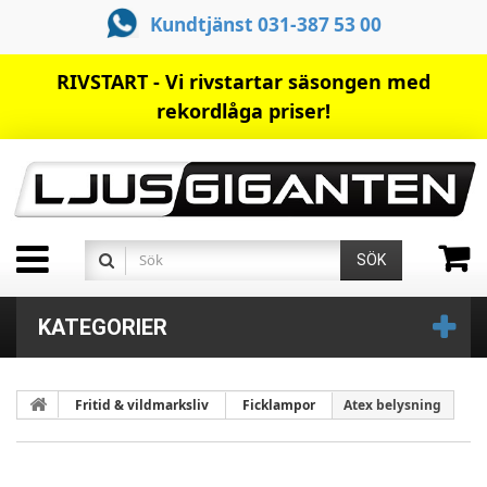
Kundtjänst 031-387 53 00
RIVSTART - Vi rivstartar säsongen med
rekordlåga priser!
SÖK
KATEGORIER
Fritid & vildmarksliv
Ficklampor
Atex belysning