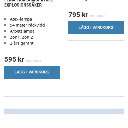
EXPLOSIONSSÄKER
795 kr
Atex-lampa
54 meter räckvidd
LÄGG I VARUKORG
Arbetslampa
Zon1, Zon 2
2 års garanti
595 kr
LÄGG I VARUKORG