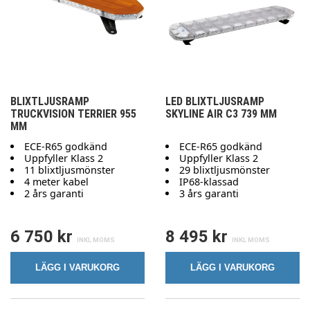
BLIXTLJUSRAMP
LED BLIXTLJUSRAMP
TRUCKVISION TERRIER 955
SKYLINE AIR C3 739 MM
MM
ECE-R65 godkänd
ECE-R65 godkänd
Uppfyller Klass 2
Uppfyller Klass 2
11 blixtljusmönster
29 blixtljusmönster
4 meter kabel
IP68-klassad
2 års garanti
3 års garanti
6 750 kr
8 495 kr
LÄGG I VARUKORG
LÄGG I VARUKORG