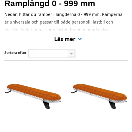
Ramplängd 0 - 999 mm
Nedan hittar du ramper i längderna 0 - 999 mm. Ramperna
är universala och passar till både personbil, lastbil och
maskin. Vi har anpassade fästen för en mängd olika
bilmodeller.
Läs mer
Sortera efter
--