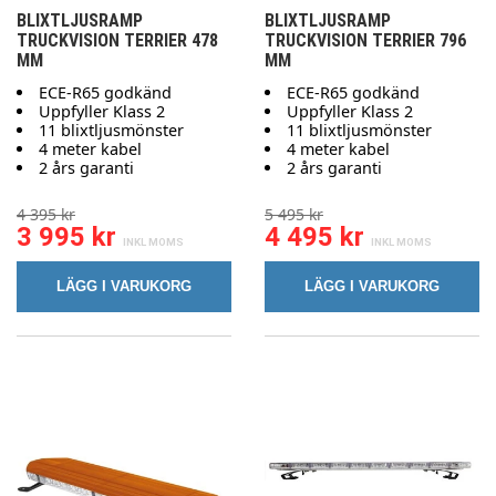
BLIXTLJUSRAMP
BLIXTLJUSRAMP
TRUCKVISION TERRIER 478
TRUCKVISION TERRIER 796
MM
MM
ECE-R65 godkänd
ECE-R65 godkänd
Uppfyller Klass 2
Uppfyller Klass 2
11 blixtljusmönster
11 blixtljusmönster
4 meter kabel
4 meter kabel
2 års garanti
2 års garanti
4 395 kr
5 495 kr
3 995 kr
4 495 kr
LÄGG I VARUKORG
LÄGG I VARUKORG