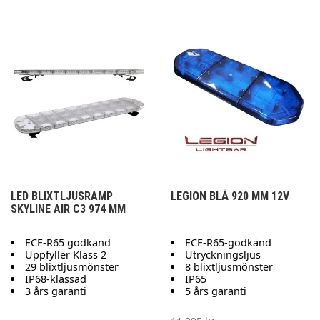
LED BLIXTLJUSRAMP
LEGION BLÅ 920 MM 12V
SKYLINE AIR C3 974 MM
ECE-R65 godkänd
ECE-R65-godkänd
Uppfyller Klass 2
Utryckningsljus
29 blixtljusmönster
8 blixtljusmönster
IP68-klassad
IP65
3 års garanti
5 års garanti