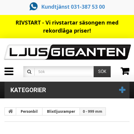
Kundtjänst 031-387 53 00
RIVSTART - Vi rivstartar säsongen med
rekordlåga priser!
SÖK
KATEGORIER
Personbil
Blixtljusramper
0 - 999 mm