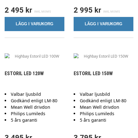
2 495 kr
2 995 kr
LÄGG I VARUKORG
LÄGG I VARUKORG
ESTORIL LED 120W
ESTORIL LED 150W
Valbar ljusbild
Valbar ljusbild
Godkänd enligt LM-80
Godkänd enligt LM-80
Mean Well drivdon
Mean Well drivdon
Philips Lumileds
Philips Lumileds
5 års garanti
5 års garanti
3 495 kr
3 795 kr