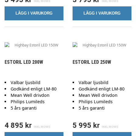
LÄGG I VARUKORG
LÄGG I VARUKORG
ESTORIL LED 200W
ESTORIL LED 250W
Valbar ljusbild
Valbar ljusbild
Godkänd enligt LM-80
Godkänd enligt LM-80
Mean Well drivdon
Mean Well drivdon
Philips Lumileds
Philips Lumileds
5 års garanti
5 års garanti
4 895 kr
5 995 kr