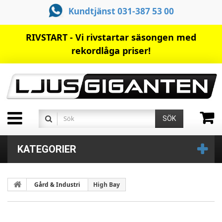
Kundtjänst 031-387 53 00
RIVSTART - Vi rivstartar säsongen med
rekordlåga priser!
SÖK
KATEGORIER
Gård & Industri
High Bay