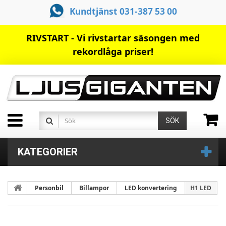
Kundtjänst 031-387 53 00
RIVSTART - Vi rivstartar säsongen med
rekordlåga priser!
SÖK
KATEGORIER
Personbil
Billampor
LED konvertering
H1 LED