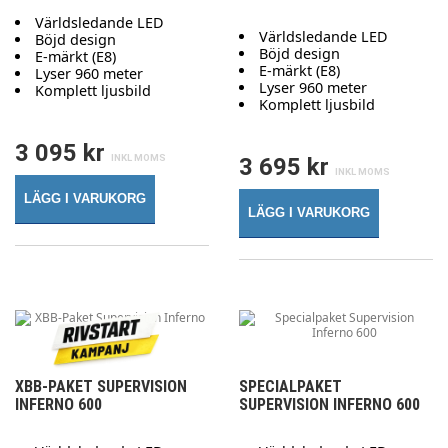
Världsledande LED
Världsledande LED
Böjd design
Böjd design
E-märkt (E8)
E-märkt (E8)
Lyser 960 meter
Lyser 960 meter
Komplett ljusbild
Komplett ljusbild
3 095 kr
3 695 kr
LÄGG I VARUKORG
LÄGG I VARUKORG
XBB-PAKET SUPERVISION
SPECIALPAKET
INFERNO 600
SUPERVISION INFERNO 600