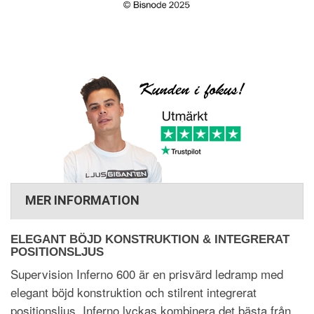
MER INFORMATION
ELEGANT BÖJD KONSTRUKTION & INTEGRERAT
POSITIONSLJUS
Supervision Inferno 600 är en prisvärd ledramp med
elegant böjd konstruktion och stilrent integrerat
positionsljus. Inferno lyckas kombinera det bästa från