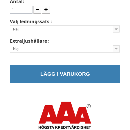
Antal:
Välj ledningssats :
Nej
Extraljushållare :
Nej
LÄGG I VARUKORG