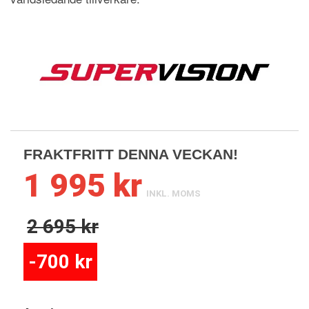
FRAKTFRITT DENNA VECKAN!
1 995 kr
INKL. MOMS
2 695 kr
-700 kr