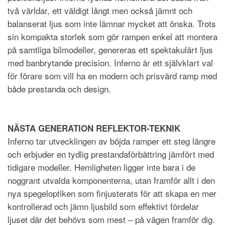
två världar, ett väldigt långt men också jämnt och
balanserat ljus som inte lämnar mycket att önska. Trots
sin kompakta storlek som gör rampen enkel att montera
på samtliga bilmodeller, genereras ett spektakulärt ljus
med banbrytande precision. Inferno är ett självklart val
för förare som vill ha en modern och prisvärd ramp med
både prestanda och design.
NÄSTA GENERATION REFLEKTOR-TEKNIK
Inferno tar utvecklingen av böjda ramper ett steg längre
och erbjuder en tydlig prestandaförbättring jämfört med
tidigare modeller. Hemligheten ligger inte bara i de
noggrant utvalda komponenterna, utan framför allt i den
nya spegeloptiken som finjusterats för att skapa en mer
kontrollerad och jämn ljusbild som effektivt fördelar
ljuset där det behövs som mest – på vägen framför dig.