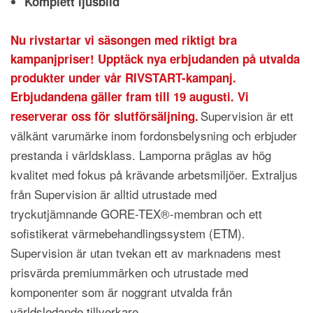
Komplett ljusbild
Nu rivstartar vi säsongen med riktigt bra
kampanjpriser! Upptäck nya erbjudanden på utvalda
produkter under vår RIVSTART-kampanj.
Erbjudandena gäller fram till 19 augusti. Vi
Supervision är ett
reserverar oss för slutförsäljning.
välkänt varumärke inom fordonsbelysning och erbjuder
prestanda i världsklass. Lamporna präglas av hög
kvalitet med fokus på krävande arbetsmiljöer. Extraljus
från Supervision är alltid utrustade med
tryckutjämnande GORE-TEX®-membran och ett
sofistikerat värmebehandlingssystem (ETM).
Supervision är utan tvekan ett av marknadens mest
prisvärda premiummärken och utrustade med
komponenter som är noggrant utvalda från
världsledande tillverkare.