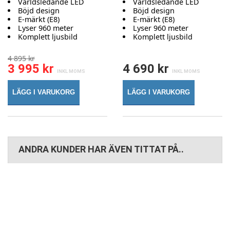
Världsledande LED
Världsledande LED
Böjd design
Böjd design
E-märkt (E8)
E-märkt (E8)
Lyser 960 meter
Lyser 960 meter
Komplett ljusbild
Komplett ljusbild
4 895 kr
3 995 kr
4 690 kr
LÄGG I VARUKORG
LÄGG I VARUKORG
ANDRA KUNDER HAR ÄVEN TITTAT PÅ..