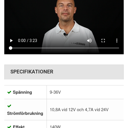
SPECIFIKATIONER
Spänning
9-36V
10,8A vid 12V och 4,7A vid 24V
Strömförbrukning
Effekt
140W