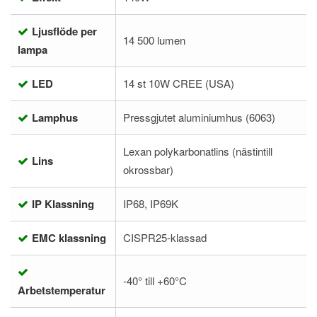
Ljusflöde per
14 500 lumen
lampa
LED
14 st 10W CREE (USA)
Lamphus
Pressgjutet aluminiumhus (6063)
Lexan polykarbonatlins (nästintill
Lins
okrossbar)
IP Klassning
IP68, IP69K
EMC klassning
CISPR25-klassad
-40° till +60°C
Arbetstemperatur