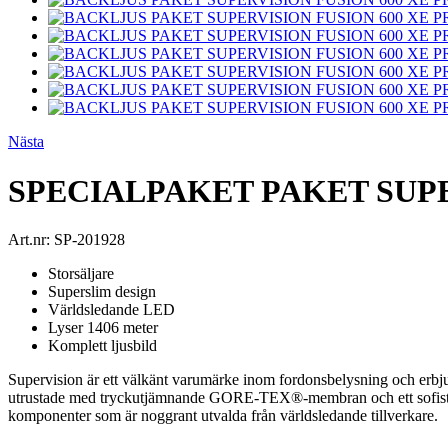
Nästa
SPECIALPAKET PAKET SUPE
Art.nr:
SP-201928
Storsäljare
Superslim design
Världsledande LED
Lyser 1406 meter
Komplett ljusbild
Supervision är ett välkänt varumärke inom fordonsbelysning och erbjud
utrustade med tryckutjämnande GORE-TEX®-membran och ett sofistik
komponenter som är noggrant utvalda från världsledande tillverkare.