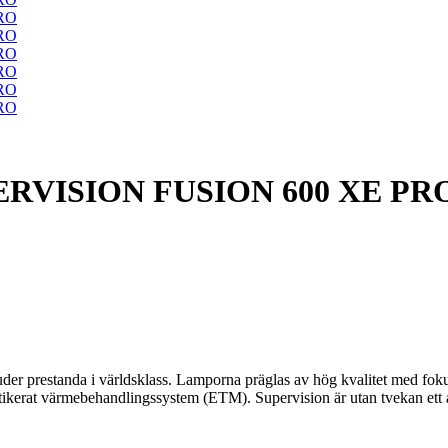
RVISION FUSION 600 XE PR
er prestanda i världsklass. Lamporna präglas av hög kvalitet med fokus 
erat värmebehandlingssystem (ETM). Supervision är utan tvekan ett