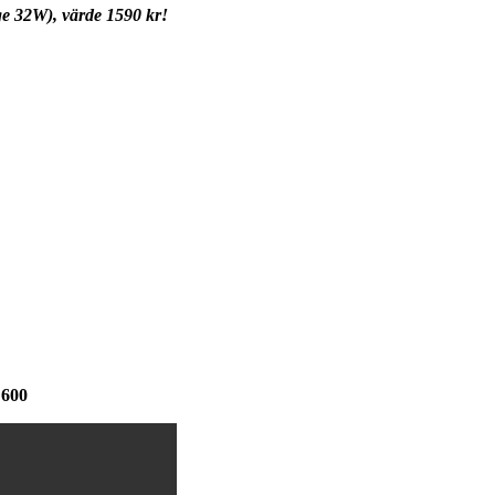
ge 32W), värde 1590 kr!
 600