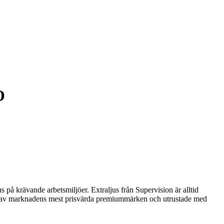
O
på krävande arbetsmiljöer. Extraljus från Supervision är alltid
 av marknadens mest prisvärda premiummärken och utrustade med