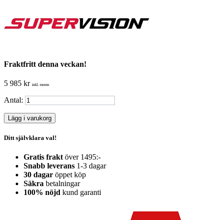
Fraktfritt denna veckan!
5 985 kr
inkl. moms
Antal:
Lägg i varukorg
Ditt självklara val!
Gratis frakt
över 1495:-
Snabb leverans
1-3 dagar
30 dagar
öppet köp
Säkra
betalningar
100% nöjd
kund garanti