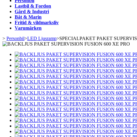
Personbil
Lastbil & Fordon
Gård & Industri
Båt & Marin
Fritid & vildmarksliv
Varumärken
>
Personbil
>
LED Ljusramp
>
SPECIALPAKET PAKET SUPERVIS