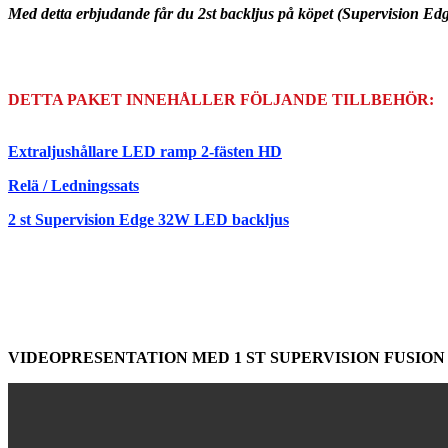
Med detta erbjudande får du 2st backljus på köpet (Supervision Ed
DETTA PAKET INNEHÅLLER FÖLJANDE TILLBEHÖR:
Extraljushållare LED ramp 2-fästen HD
Relä / Ledningssats
2 st Supervision Edge 32W LED backljus
VIDEOPRESENTATION MED 1 ST SUPERVISION FUSION