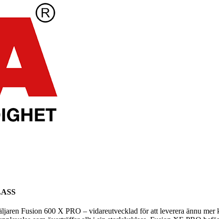
LASS
säljaren Fusion 600 X PRO – vidareutvecklad för att leverera ännu mer