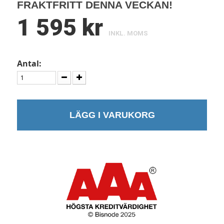
FRAKTFRITT DENNA VECKAN!
1 595 kr
INKL. MOMS
Antal:
LÄGG I VARUKORG