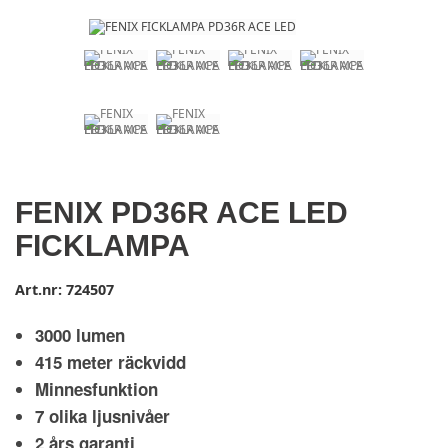
FENIX PD36R ACE LED
FICKLAMPA
Art.nr:
724507
3000 lumen
415 meter räckvidd
Minnesfunktion
7 olika ljusnivåer
2 års garanti