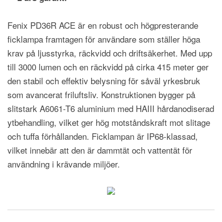
Fenix PD36R ACE är en robust och högpresterande
ficklampa framtagen för användare som ställer höga
krav på ljusstyrka, räckvidd och driftsäkerhet. Med upp
till 3000 lumen och en räckvidd på cirka 415 meter ger
den stabil och effektiv belysning för såväl yrkesbruk
som avancerat friluftsliv. Konstruktionen bygger på
slitstark A6061-T6 aluminium med HAIII hårdanodiserad
ytbehandling, vilket ger hög motståndskraft mot slitage
och tuffa förhållanden. Ficklampan är IP68-klassad,
vilket innebär att den är dammtät och vattentät för
användning i krävande miljöer.