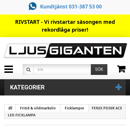
Kundtjänst 031-387 53 00
RIVSTART - Vi rivstartar säsongen med
rekordlåga priser!
SÖK
KATEGORIER
Fritid & vildmarksliv
Ficklampor
FENIX PD36R ACE
LED FICKLAMPA