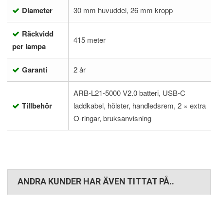
Diameter
30 mm huvuddel, 26 mm kropp
Räckvidd
415 meter
per lampa
Garanti
2 år
ARB-L21-5000 V2.0 batteri, USB-C
Tillbehör
laddkabel, hölster, handledsrem, 2 × extra
O-ringar, bruksanvisning
ANDRA KUNDER HAR ÄVEN TITTAT PÅ..