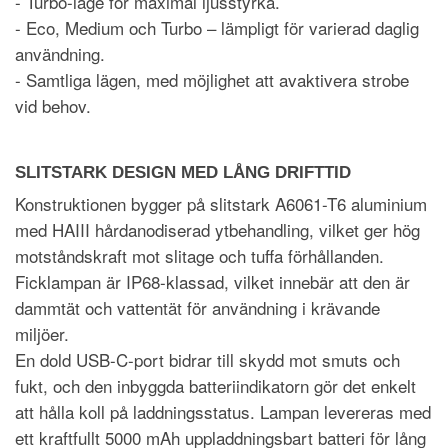
- Turbo-läge för maximal ljusstyrka.
- Eco, Medium och Turbo – lämpligt för varierad daglig
användning.
- Samtliga lägen, med möjlighet att avaktivera strobe
vid behov.
SLITSTARK DESIGN MED LÅNG DRIFTTID
Konstruktionen bygger på slitstark A6061-T6 aluminium
med HAIII hårdanodiserad ytbehandling, vilket ger hög
motståndskraft mot slitage och tuffa förhållanden.
Ficklampan är IP68-klassad, vilket innebär att den är
dammtät och vattentät för användning i krävande
miljöer.
En dold USB-C-port bidrar till skydd mot smuts och
fukt, och den inbyggda batteriindikatorn gör det enkelt
att hålla koll på laddningsstatus. Lampan levereras med
ett kraftfullt 5000 mAh uppladdningsbart batteri för lång