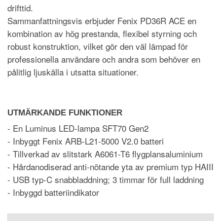
drifttid.
Sammanfattningsvis erbjuder Fenix PD36R ACE en
kombination av hög prestanda, flexibel styrning och
robust konstruktion, vilket gör den väl lämpad för
professionella användare och andra som behöver en
pålitlig ljuskälla i utsatta situationer.
UTMÄRKANDE FUNKTIONER
- En Luminus LED-lampa SFT70 Gen2
- Inbyggt Fenix ARB-L21-5000 V2.0 batteri
- Tillverkad av slitstark A6061-T6 flygplansaluminium
- Hårdanodiserad anti-nötande yta av premium typ HAIII
- USB typ-C snabbladdning; 3 timmar för full laddning
- Inbyggd batteriindikator