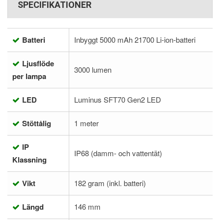
SPECIFIKATIONER
Batteri
Inbyggt 5000 mAh 21700 Li-ion-batteri
Ljusflöde
3000 lumen
per lampa
LED
Luminus SFT70 Gen2 LED
Stöttålig
1 meter
IP
IP68 (damm- och vattentät)
Klassning
Vikt
182 gram (inkl. batteri)
Längd
146 mm