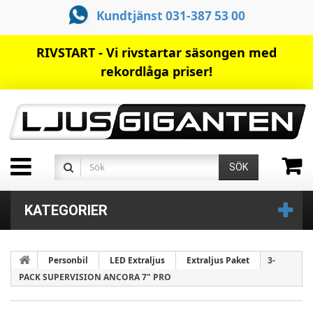
Kundtjänst 031-387 53 00
RIVSTART - Vi rivstartar säsongen med
rekordlåga priser!
SÖK
KATEGORIER
Personbil
LED Extraljus
Extraljus Paket
3-
PACK SUPERVISION ANCORA 7" PRO