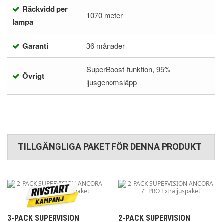
Räckvidd per
1070 meter
lampa
Garanti
36 månader
SuperBoost-funktion, 95%
Övrigt
ljusgenomsläpp
TILLGÄNGLIGA PAKET FÖR DENNA PRODUKT
3-PACK SUPERVISION
2-PACK SUPERVISION