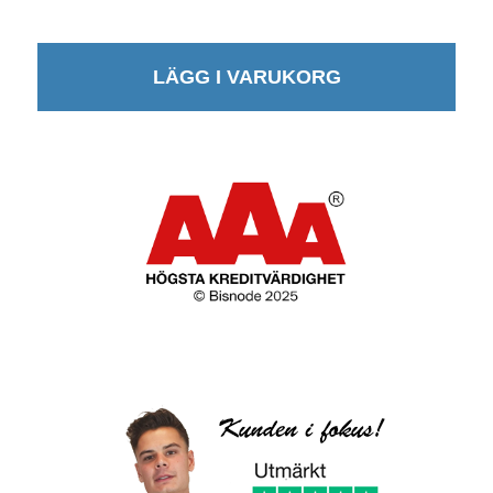
LÄGG I VARUKORG