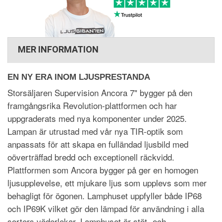
MER INFORMATION
EN NY ERA INOM LJUSPRESTANDA
Storsäljaren Supervision Ancora 7" bygger på den
framgångsrika Revolution-plattformen och har
uppgraderats med nya komponenter under 2025.
Lampan är utrustad med vår nya TIR-optik som
anpassats för att skapa en fulländad ljusbild med
oöverträffad bredd och exceptionell räckvidd.
Plattformen som Ancora bygger på ger en homogen
ljusupplevelse, ett mjukare ljus som upplevs som mer
behagligt för ögonen. Lamphuset uppfyller både IP68
och IP69K vilket gör den lämpad för användning i alla
sorters väderlekar. Lamphuset är stöt- och