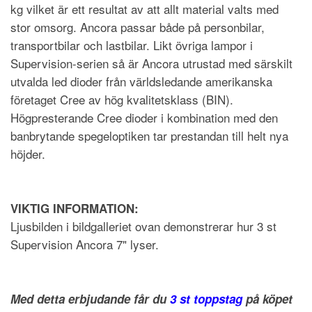
kg vilket är ett resultat av att allt material valts med
stor omsorg. Ancora passar både på personbilar,
transportbilar och lastbilar. Likt övriga lampor i
Supervision-serien så är Ancora utrustad med särskilt
utvalda led dioder från världsledande amerikanska
företaget Cree av hög kvalitetsklass (BIN).
Högpresterande Cree dioder i kombination med den
banbrytande spegeloptiken tar prestandan till helt nya
höjder.
VIKTIG INFORMATION:
Ljusbilden i bildgalleriet ovan demonstrerar hur 3 st
Supervision Ancora 7" lyser.
Med detta erbjudande får du
3 st toppstag
på köpet