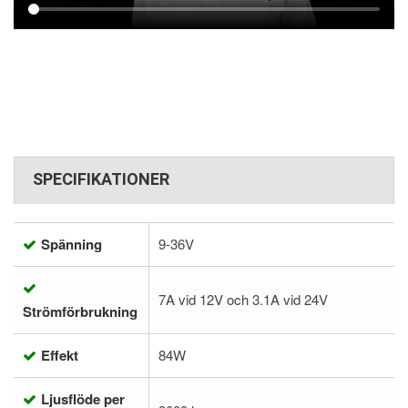
SPECIFIKATIONER
Spänning
9-36V
7A vid 12V och 3.1A vid 24V
Strömförbrukning
Effekt
84W
Ljusflöde per