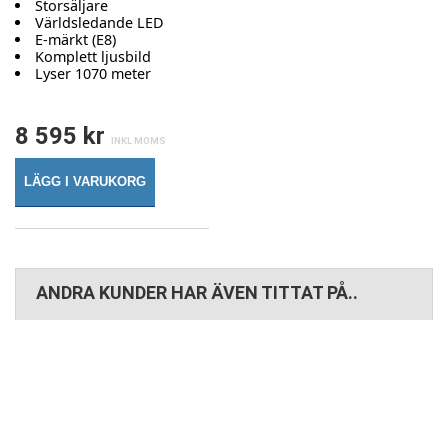
Storsäljare
Världsledande LED
E-märkt (E8)
Komplett ljusbild
Lyser 1070 meter
8 595 kr
LÄGG I VARUKORG
ANDRA KUNDER HAR ÄVEN TITTAT PÅ..