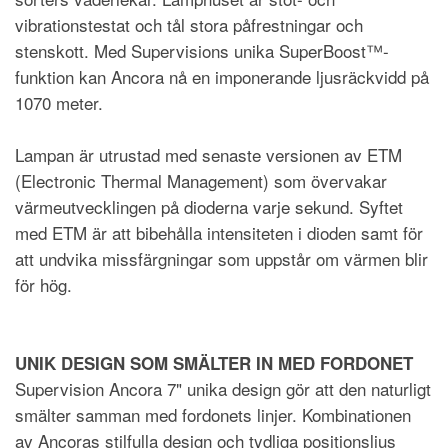
vibrationstestat och tål stora påfrestningar och
stenskott. Med Supervisions unika SuperBoost™-
funktion kan Ancora nå en imponerande ljusräckvidd på
1070 meter.
Lampan är utrustad med senaste versionen av ETM
(Electronic Thermal Management) som övervakar
värmeutvecklingen på dioderna varje sekund. Syftet
med ETM är att bibehålla intensiteten i dioden samt för
att undvika missfärgningar som uppstår om värmen blir
för hög.
UNIK DESIGN SOM SMÄLTER IN MED FORDONET
Supervision Ancora 7" unika design gör att den naturligt
smälter samman med fordonets linjer. Kombinationen
av Ancoras stilfulla design och tydliga positionsljus