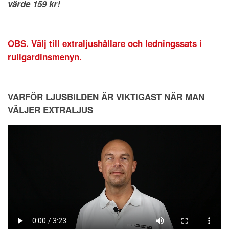
värde 159 kr!
OBS. Välj till extraljushållare och ledningssats i
rullgardinsmenyn.
VARFÖR LJUSBILDEN ÄR VIKTIGAST NÄR MAN
VÄLJER EXTRALJUS