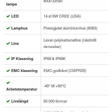
8000 lumen
lampa
LED
14 st 6W CREE (USA)
Lamphus
Pressgjutet aluminiumhus (6063)
Lexan polykarbonatlins (nästintill
Lins
okrossbar)
IP Klassning
IP68 & IP69K
EMC klassning
EMC-godkänd (CISPR25)
-40° till +60°C
Arbetstemperatur
Livslängd
50 000 timmar