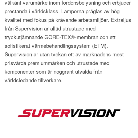
välkänt varumärke inom fordonsbelysning och erbjuder
prestanda i världsklass. Lamporna präglas av hög
kvalitet med fokus på krävande arbetsmiljöer. Extraljus
från Supervision är alltid utrustade med
tryckutjämnande GORE-TEX®-membran och ett
sofistikerat värmebehandlingssystem (ETM).
Supervision är utan tvekan ett av marknadens mest
prisvärda premiummärken och utrustade med
komponenter som är noggrant utvalda från
världsledande tillverkare.