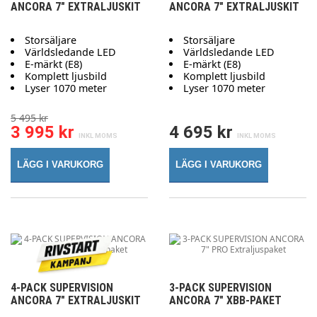
ANCORA 7" EXTRALJUSKIT
ANCORA 7" EXTRALJUSKIT
Storsäljare
Storsäljare
Världsledande LED
Världsledande LED
E-märkt (E8)
E-märkt (E8)
Komplett ljusbild
Komplett ljusbild
Lyser 1070 meter
Lyser 1070 meter
5 495 kr
3 995 kr
4 695 kr
LÄGG I VARUKORG
LÄGG I VARUKORG
4-PACK SUPERVISION
3-PACK SUPERVISION
ANCORA 7" EXTRALJUSKIT
ANCORA 7" XBB-PAKET