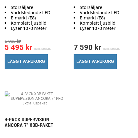
Storsäljare
Storsäljare
Världsledande LED
Världsledande LED
E-märkt (E8)
E-märkt (E8)
Komplett ljusbild
Komplett ljusbild
Lyser 1070 meter
Lyser 1070 meter
6 995 kr
5 495 kr
7 590 kr
LÄGG I VARUKORG
LÄGG I VARUKORG
4-PACK SUPERVISION
ANCORA 7" XBB-PAKET