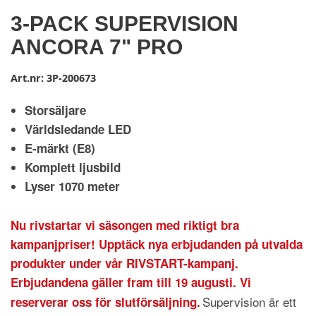
3-PACK SUPERVISION
ANCORA 7" PRO
Art.nr:
3P-200673
Storsäljare
Världsledande LED
E-märkt (E8)
Komplett ljusbild
Lyser 1070 meter
Nu rivstartar vi säsongen med riktigt bra
kampanjpriser! Upptäck nya erbjudanden på utvalda
produkter under vår RIVSTART-kampanj.
Erbjudandena gäller fram till 19 augusti. Vi
Supervision är ett
reserverar oss för slutförsäljning.