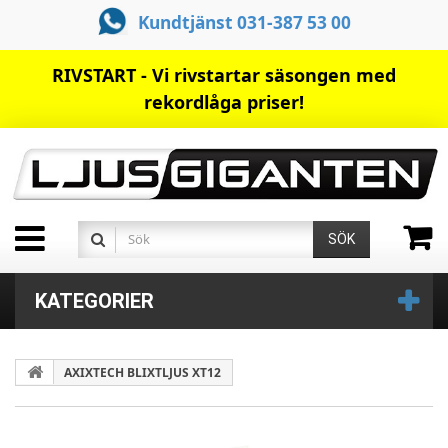
Kundtjänst 031-387 53 00
RIVSTART - Vi rivstartar säsongen med
rekordlåga priser!
SÖK
KATEGORIER
AXIXTECH BLIXTLJUS XT12