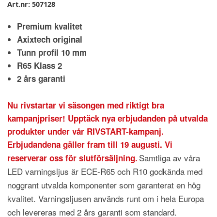
Art.nr:
507128
Premium kvalitet
Axixtech original
Tunn profil 10 mm
R65 Klass 2
2 års garanti
Nu rivstartar vi säsongen med riktigt bra
kampanjpriser! Upptäck nya erbjudanden på utvalda
produkter under vår RIVSTART-kampanj.
Erbjudandena gäller fram till 19 augusti. Vi
Samtliga av våra
reserverar oss för slutförsäljning.
LED varningsljus är ECE-R65 och R10 godkända med
noggrant utvalda komponenter som garanterat en hög
kvalitet. Varningsljusen används runt om i hela Europa
och levereras med 2 års garanti som standard.