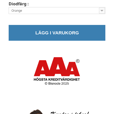
Diodfärg :
Orange
LÄGG I VARUKORG