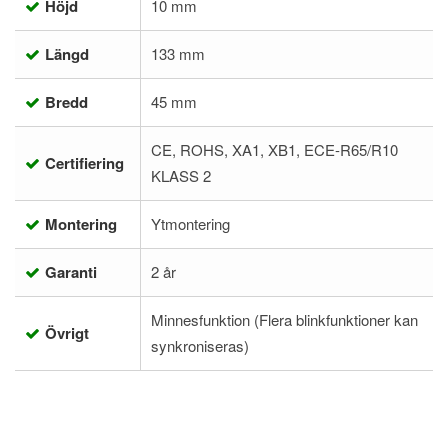
Höjd
10 mm
Längd
133 mm
Bredd
45 mm
CE, ROHS, XA1, XB1, ECE-R65/R10
Certifiering
KLASS 2
Montering
Ytmontering
Garanti
2 år
Minnesfunktion (Flera blinkfunktioner kan
Övrigt
synkroniseras)