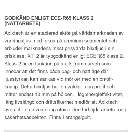
GODKÄND ENLIGT ECE-R65 KLASS 2
(NATTARBETE)
Axixtech är en etablerad aktör på världsmarknaden av
varningsljus med fokus på premium segmentet och
erbjuder marknadens mest prisvärda blixtljus i sin
prisklass. XT12 är typgodkänd enligt ECER65 klass 2.
Klass 2 är en funktion på stark frammarsch som
innebär att det finns både dag- och nattläge där
ljusstyrkan kan sänkas vid mörker med en on/off-
knapp. Detta blixtljus har en väldigt tunn profil och
mäter endast 10 mm på höjden. Hög energieffektivitet,
lång livslängd och driftsäkerhet medför att Axixtech
även blir en investering utöver den förhöjda arbets- och
säkerhetsaspekten. Finns i orange/gult.