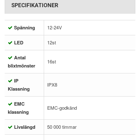
SPECIFIKATIONER
Spänning
12-24V
LED
12st
Antal
16st
blixtmönster
IP
IPX8
Klassning
EMC
EMC-godkänd
klassning
Livslängd
50 000 timmar