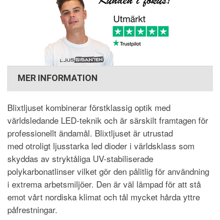
MER INFORMATION
Blixtljuset kombinerar förstklassig optik med
världsledande LED-teknik och är särskilt framtagen för
professionellt ändamål. Blixtljuset är utrustad
med otroligt ljusstarka led dioder i världsklass som
skyddas av stryktåliga UV-stabiliserade
polykarbonatlinser vilket gör den pålitlig för användning
i extrema arbetsmiljöer. Den är väl lämpad för att stå
emot vårt nordiska klimat och tål mycket hårda yttre
påfrestningar.