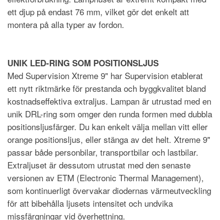
ett djup på endast 76 mm, vilket gör det enkelt att
montera på alla typer av fordon.
UNIK LED-RING SOM POSITIONSLJUS
Med Supervision Xtreme 9" har Supervision etablerat
ett nytt riktmärke för prestanda och byggkvalitet bland
kostnadseffektiva extraljus. Lampan är utrustad med en
unik DRL-ring som omger den runda formen med dubbla
positionsljusfärger. Du kan enkelt välja mellan vitt eller
orange positionsljus, eller stänga av det helt. Xtreme 9"
passar både personbilar, transportbilar och lastbilar.
Extraljuset är dessutom utrustat med den senaste
versionen av ETM (Electronic Thermal Management),
som kontinuerligt övervakar diodernas värmeutveckling
för att bibehålla ljusets intensitet och undvika
missfärgningar vid överhettning.