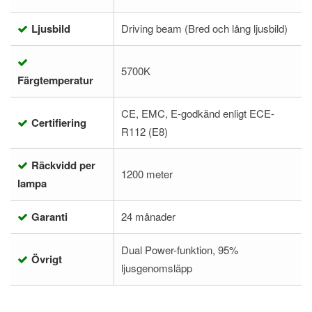
Ljusbild
Driving beam (Bred och lång ljusbild)
5700K
Färgtemperatur
CE, EMC, E-godkänd enligt ECE-
Certifiering
R112 (E8)
Räckvidd per
1200 meter
lampa
Garanti
24 månader
Dual Power-funktion, 95%
Övrigt
ljusgenomsläpp