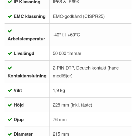
IP Klassning
IP68 & IP69K
EMC klassning
EMC-godkänd (CISPR25)
-40° till +60°C
Arbetstemperatur
Livslängd
50 000 timmar
2-PIN DTP, Deutch kontakt (hane
Kontaktanslutning
medföljer)
Vikt
1,9 kg
Höjd
228 mm (inkl. fäste)
Djup
76 mm
Diameter
215 mm