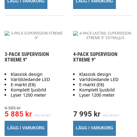
LÄGG I VARUKORG
LÄGG I VARUKORG
3-PACK SUPERVISION
4-PACK SUPERVISION
XTREME 9"
XTREME 9"
Klassisk design
Klassisk design
Världsledande LED
Världsledande LED
E-märkt (E8)
E-märkt (E8)
Komplett ljusbild
Komplett ljusbild
Lyser 1200 meter
Lyser 1200 meter
6 585 kr
5 885 kr
7 995 kr
LÄGG I VARUKORG
LÄGG I VARUKORG