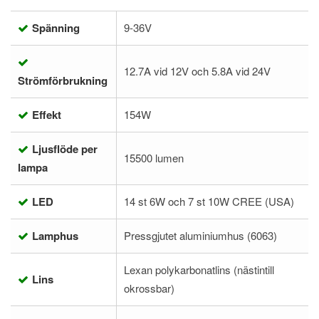
Spänning
9-36V
12.7A vid 12V och 5.8A vid 24V
Strömförbrukning
Effekt
154W
Ljusflöde per
15500 lumen
lampa
LED
14 st 6W och 7 st 10W CREE (USA)
Lamphus
Pressgjutet aluminiumhus (6063)
Lexan polykarbonatlins (nästintill
Lins
okrossbar)