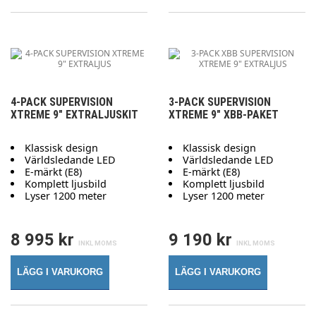
4-PACK SUPERVISION
3-PACK SUPERVISION
XTREME 9" EXTRALJUSKIT
XTREME 9" XBB-PAKET
Klassisk design
Klassisk design
Världsledande LED
Världsledande LED
E-märkt (E8)
E-märkt (E8)
Komplett ljusbild
Komplett ljusbild
Lyser 1200 meter
Lyser 1200 meter
8 995 kr
9 190 kr
LÄGG I VARUKORG
LÄGG I VARUKORG