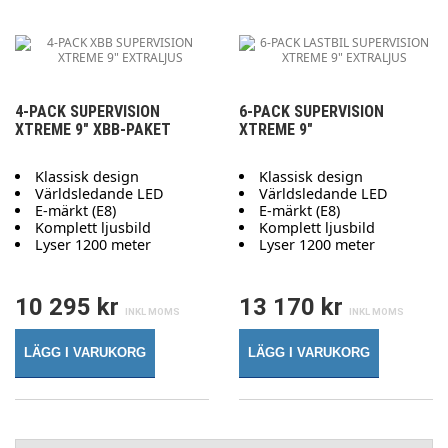
4-PACK SUPERVISION
6-PACK SUPERVISION
XTREME 9" XBB-PAKET
XTREME 9"
Klassisk design
Klassisk design
Världsledande LED
Världsledande LED
E-märkt (E8)
E-märkt (E8)
Komplett ljusbild
Komplett ljusbild
Lyser 1200 meter
Lyser 1200 meter
10 295 kr
13 170 kr
LÄGG I VARUKORG
LÄGG I VARUKORG