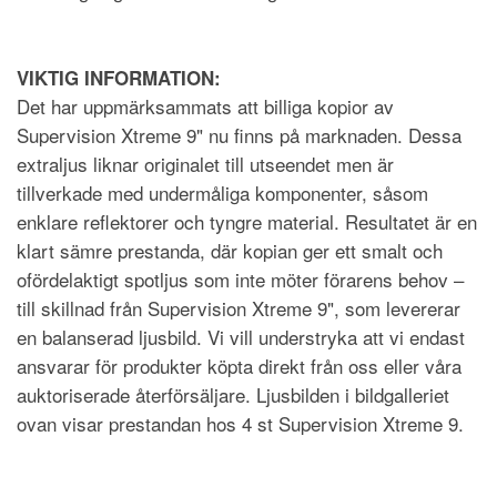
VIKTIG INFORMATION:
Det har uppmärksammats att billiga kopior av
Supervision Xtreme 9" nu finns på marknaden. Dessa
extraljus liknar originalet till utseendet men är
tillverkade med undermåliga komponenter, såsom
enklare reflektorer och tyngre material. Resultatet är en
klart sämre prestanda, där kopian ger ett smalt och
ofördelaktigt spotljus som inte möter förarens behov –
till skillnad från Supervision Xtreme 9", som levererar
en balanserad ljusbild. Vi vill understryka att vi endast
ansvarar för produkter köpta direkt från oss eller våra
auktoriserade återförsäljare. Ljusbilden i bildgalleriet
ovan visar prestandan hos 4 st Supervision Xtreme 9.