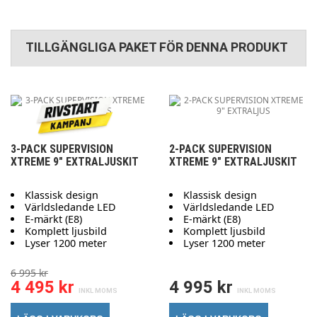
TILLGÄNGLIGA PAKET FÖR DENNA PRODUKT
3-PACK SUPERVISION
2-PACK SUPERVISION
XTREME 9" EXTRALJUSKIT
XTREME 9" EXTRALJUSKIT
Klassisk design
Klassisk design
Världsledande LED
Världsledande LED
E-märkt (E8)
E-märkt (E8)
Komplett ljusbild
Komplett ljusbild
Lyser 1200 meter
Lyser 1200 meter
6 995 kr
4 495 kr
4 995 kr