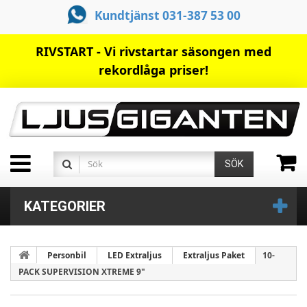
Kundtjänst 031-387 53 00
RIVSTART - Vi rivstartar säsongen med
rekordlåga priser!
SÖK
KATEGORIER
Personbil
LED Extraljus
Extraljus Paket
10-
PACK SUPERVISION XTREME 9"