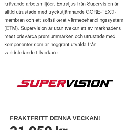
krävande arbetsmiljöer. Extraljus från Supervision är
alltid utrustade med tryckutjämnande GORE-TEX®-
membran och ett sofistikerat värmebehandlingssystem
(ETM). Supervision är utan tvekan ett av marknadens
mest prisvärda premiummärken och utrustade med
komponenter som är noggrant utvalda från
världsledande tillverkare.
FRAKTFRITT DENNA VECKAN!