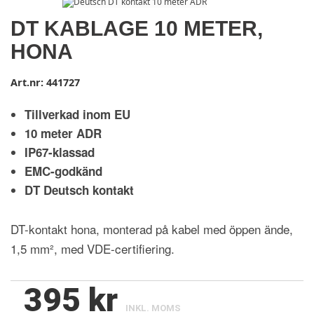
DT KABLAGE 10 METER,
HONA
Art.nr:
441727
Tillverkad inom EU
10 meter ADR
IP67-klassad
EMC-godkänd
DT Deutsch kontakt
DT-kontakt hona, monterad på kabel med öppen ände,
1,5 mm², med VDE-certifiering.
395 kr
INKL. MOMS