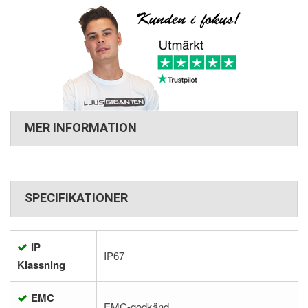
MER INFORMATION
SPECIFIKATIONER
IP
IP67
Klassning
EMC
EMC-godkänd