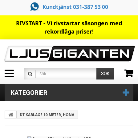
Kundtjänst 031-387 53 00
RIVSTART - Vi rivstartar säsongen med
rekordlåga priser!
SÖK
KATEGORIER
DT KABLAGE 10 METER, HONA