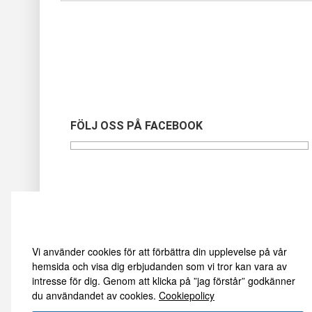
FÖLJ OSS PÅ FACEBOOK
Vi använder oss av cookies
Vi använder cookies för att förbättra din upplevelse på vår
hemsida och visa dig erbjudanden som vi tror kan vara av
intresse för dig. Genom att klicka på ”jag förstår” godkänner
du användandet av cookies.
Cookiepolicy