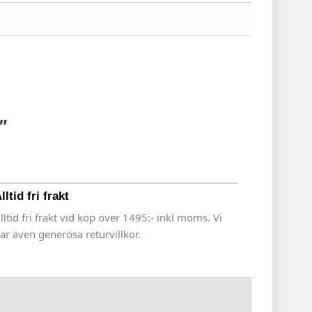
"
lltid fri frakt
lltid fri frakt vid köp över 1495:- inkl moms. Vi
ar även generösa returvillkor.