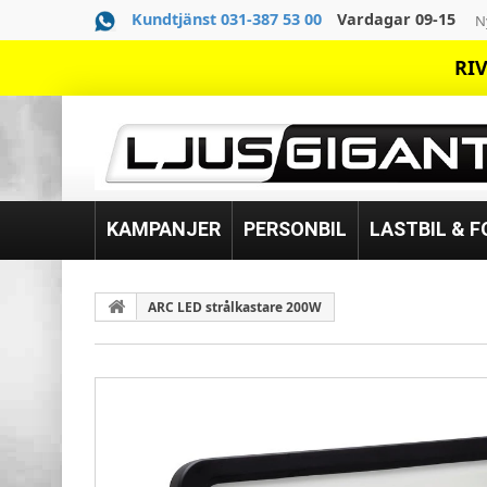
Kundtjänst 031-387 53 00
Vardagar 09-15
N
RIV
KAMPANJER
PERSONBIL
LASTBIL & 
ARC LED strålkastare 200W