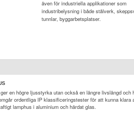
även för industriella applikationer som
industribelysning i både stålverk, skepps
tunnlar, byggarbetsplatser.
US
er en högre ljusstyrka utan också en längre livslängd och h
går ordentliga IP klassificeringstester för att kunna klara 
 kraftigt lamphus i aluminium och härdat glas.