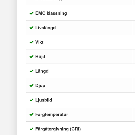
EMC klassning
Livslängd
Vikt
Höjd
Längd
Djup
Ljusbild
Färgtemperatur
Färgåtergivning (CRI)