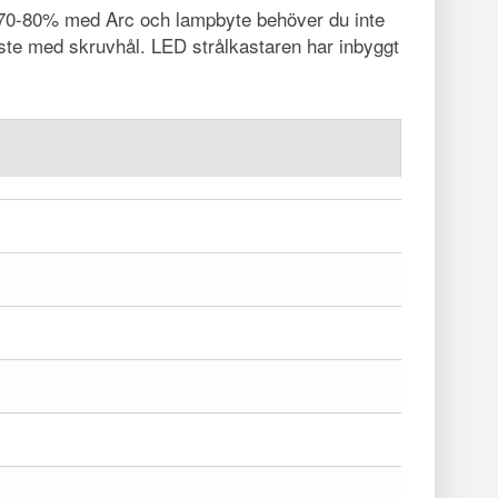
a 70-80% med Arc och lampbyte behöver du inte
äste med skruvhål. LED strålkastaren har inbyggt