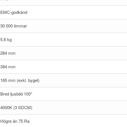
EMC-godkänd
30 000 timmar
5,6 kg
284 mm
384 mm
165 mm (exkl. bygel)
Bred ljusbild 100°
4000K (3 SDCM)
Högre än 75 Ra