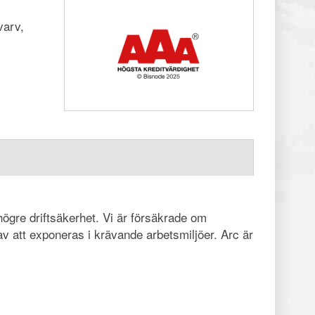
varv,
ögre driftsäkerhet. Vi är försäkrade om
av att exponeras i krävande arbetsmiljöer. Arc är