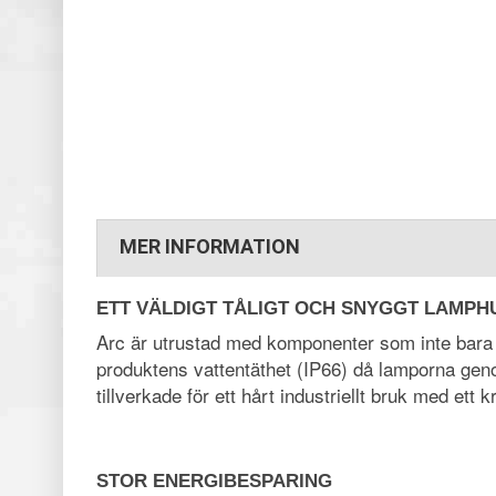
MER INFORMATION
ETT VÄLDIGT TÅLIGT OCH SNYGGT LAMPH
Arc är utrustad med komponenter som inte bara g
produktens vattentäthet (IP66) då lamporna genom
tillverkade för ett hårt industriellt bruk med ett
STOR ENERGIBESPARING