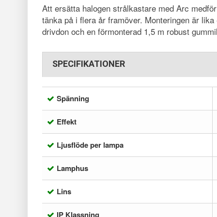
Att ersätta halogen strålkastare med Arc medfö
tänka på i flera år framöver. Monteringen är li
drivdon och en förmonterad 1,5 m robust gumm
SPECIFIKATIONER
Spänning
Effekt
Ljusflöde per lampa
Lamphus
Lins
IP Klassning