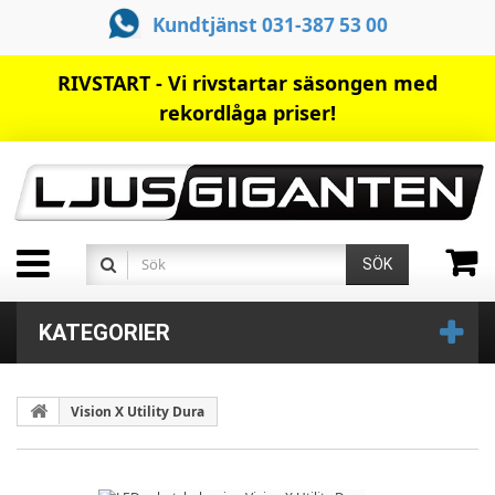
Kundtjänst 031-387 53 00
RIVSTART - Vi rivstartar säsongen med
rekordlåga priser!
SÖK
KATEGORIER
Vision X Utility Dura