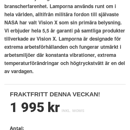
branscherfarenhet. Lamporna används runt om i
hela världen, alltifrån militära fordon till självaste
NASA har valt Vision X som sin primära belysning.
Vi erbjuder hela 5,5 år garanti på samtliga produkter
tillverkade av Vision X. Lamporna är designade för
extrema arbetsförhållanden och fungerar utmärkt i
arbetsmiljöer där konstanta vibrationer, extrema
temperaturförändringar och högtryckstvätt är en del
av vardagen.
FRAKTFRITT DENNA VECKAN!
1 995 kr
INKL. MOMS
Antal: