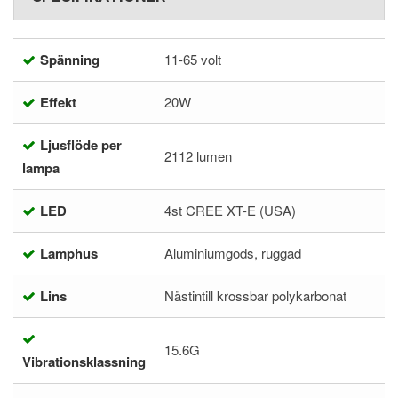
Spänning
11-65 volt
Effekt
20W
Ljusflöde per
2112 lumen
lampa
LED
4st CREE XT-E (USA)
Lamphus
Aluminiumgods, ruggad
Lins
Nästintill krossbar polykarbonat
15.6G
Vibrationsklassning