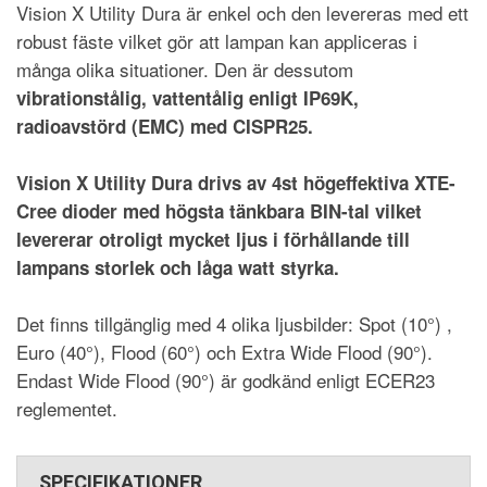
Vision X Utility Dura är enkel och den levereras med ett
robust fäste vilket gör att lampan kan appliceras i
många olika situationer. Den är dessutom
vibrationstålig, vattentålig enligt IP69K,
radioavstörd (EMC) med CISPR25.
Vision X Utility Dura drivs av 4st högeffektiva XTE-
Cree dioder med högsta tänkbara BIN-tal vilket
levererar otroligt mycket ljus i förhållande till
lampans storlek och låga watt styrka.
Det finns tillgänglig med 4 olika ljusbilder: Spot (10°) ,
Euro (40°), Flood (60°) och Extra Wide Flood (90°).
Endast Wide Flood (90°) är godkänd enligt ECER23
reglementet.
SPECIFIKATIONER