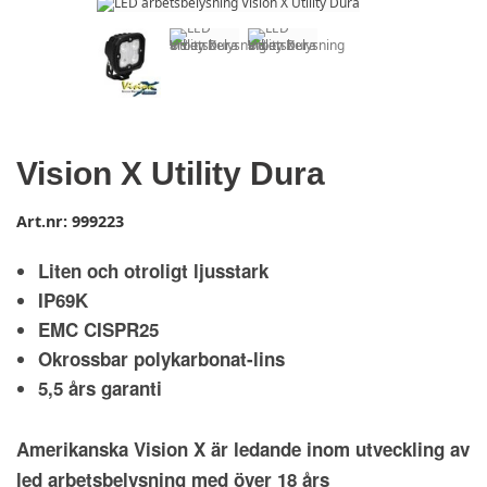
Vision X Utility Dura
Art.nr:
999223
Liten och otroligt ljusstark
IP69K
EMC CISPR25
Okrossbar polykarbonat-lins
5,5 års garanti
Amerikanska Vision X är ledande inom utveckling av
led arbetsbelysning med över 18 års