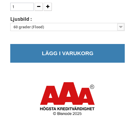
Ljusbild :
60 grader (Flood)
LÄGG I VARUKORG