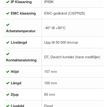
IP Klassning
IP69K
EMC klassning
EMC-godkänd (CISPR25)
-40° till +80°C
Arbetstemperatur
Livslängd
Upp till 50 000 timmar
DT, Deutch kontakt (hane medföljer)
Kontaktanslutning
Höjd
107 mm
Längd
100 mm
Djup
65 mm
Ljusbild
Flood