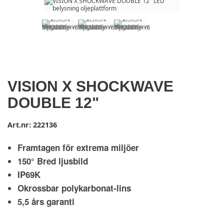
VISION X SHOCKWAVE
DOUBLE 12"
Art.nr:
222136
Framtagen för extrema miljöer
150° Bred ljusbild
IP69K
Okrossbar polykarbonat-lins
5,5 års garanti