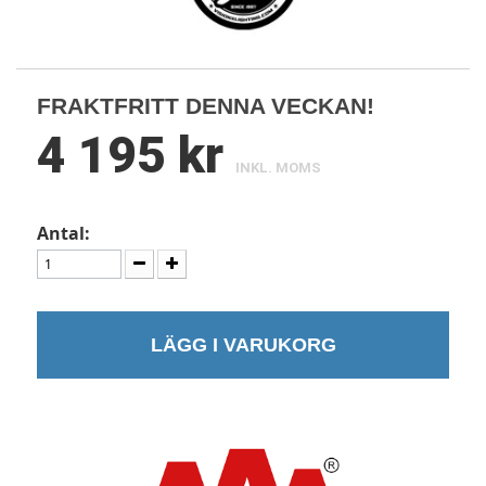
FRAKTFRITT DENNA VECKAN!
4 195 kr
INKL. MOMS
Antal:
LÄGG I VARUKORG