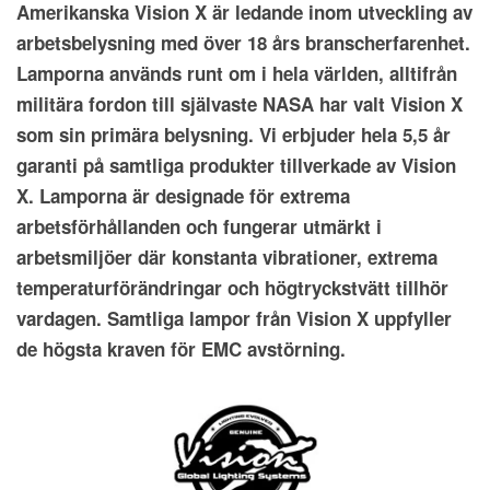
Amerikanska Vision X är ledande inom utveckling av
arbetsbelysning med över 18 års branscherfarenhet.
Lamporna används runt om i hela världen, alltifrån
militära fordon till självaste NASA har valt Vision X
som sin primära belysning. Vi erbjuder hela 5,5 år
garanti på samtliga produkter tillverkade av Vision
X. Lamporna är designade för extrema
arbetsförhållanden och fungerar utmärkt i
arbetsmiljöer där konstanta vibrationer, extrema
temperaturförändringar och högtryckstvätt tillhör
vardagen. Samtliga lampor från Vision X uppfyller
de högsta kraven för EMC avstörning.