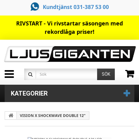
Kundtjänst 031-387 53 00
RIVSTART - Vi rivstartar säsongen med
rekordlåga priser!
SÖK
KATEGORIER
VISION X SHOCKWAVE DOUBLE 12"