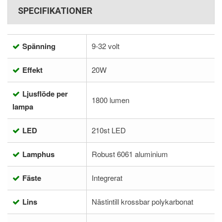
SPECIFIKATIONER
Spänning
9-32 volt
Effekt
20W
Ljusflöde per
1800 lumen
lampa
LED
210st LED
Lamphus
Robust 6061 aluminium
Fäste
Integrerat
Lins
Nästintill krossbar polykarbonat