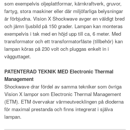
som exempelvis oljeplattformar, kärnkraftverk, gruvor,
fartyg, stora maskiner eller där miljöfarliga belysningar
är förbjudna. Vision X Shockwave avger en väldigt bred
och jämn ljusbild på 150 grader. Lampan kan monteras
exempelvis i tak med en höjd upp till ca, 6 meter. Med
transformator och ett transformatorfäste (tillbehör) kan
lampan köras på 230 volt och pluggas enkelt in i
vägguttaget.
PATENTERAD TEKNIK MED Electronic Thermal
Management
Shockwave drar fördel av samma tekniker som övriga
Vision X lampor som Electronic Thermal Management
(ETM). ETM övervakar värmeutvecklingen på dioderna
för maximal prestanda och finns integrerat i själva
lampan.