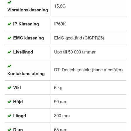
15,6G
Vibrationsklassning
IP Klassning
IP69K
EMC klassning
EMC-godkänd (CISPR25)
Livslängd
Upp till 50 000 timmar
DT, Deutch kontakt (hane medföljer)
Kontaktanslutning
Vikt
6 kg
Höjd
90 mm
Längd
300 mm
Djup
65 mm