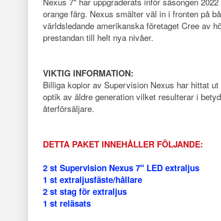
Nexus 7" har uppgraderats inför säsongen 2022 me
orange färg. Nexus smälter väl in i fronten på bå
världsledande amerikanska företaget Cree av hö
prestandan till helt nya nivåer.
VIKTIG INFORMATION:
Billiga kopior av Supervision Nexus har hittat 
optik av äldre generation vilket resulterar i bet
återförsäljare.
DETTA PAKET INNEHÅLLER FÖLJANDE:
2 st Supervision Nexus 7" LED extraljus
1 st extraljusfäste/hållare
2 st stag för extraljus
1 st reläsats