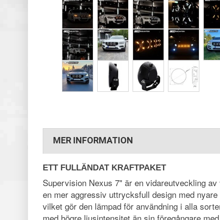
MER INFORMATION
ETT FULLÄNDAT KRAFTPAKET
Supervision Nexus 7" är en vidareutveckling av 
en mer aggressiv uttrycksfull design med nyare 
vilket gör den lämpad för användning i alla sort
med högre ljusintensitet än sin föregångare me