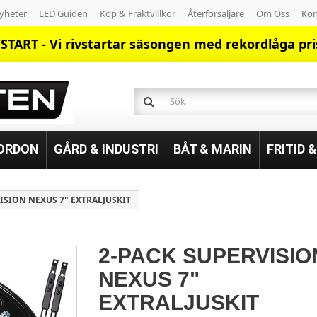
yheter
LED Guiden
Köp & Fraktvillkor
Återförsäljare
Om Oss
Kon
START - Vi rivstartar säsongen med rekordlåga pri
FORDON
GÅRD & INDUSTRI
BÅT & MARIN
FRITID 
ISION NEXUS 7" EXTRALJUSKIT
2-PACK SUPERVISIO
NEXUS 7"
EXTRALJUSKIT