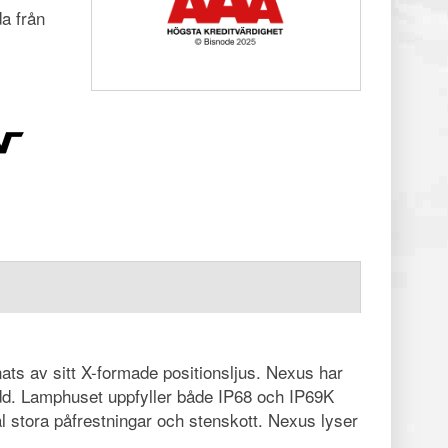
a från
ats av sitt X-formade positionsljus. Nexus har
idd. Lamphuset uppfyller både IP68 och IP69K
ål stora påfrestningar och stenskott. Nexus lyser