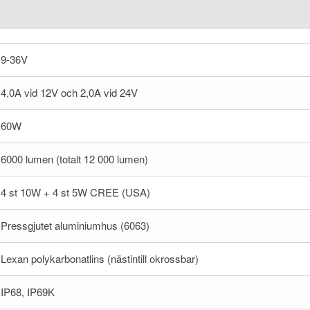
9-36V
4,0A vid 12V och 2,0A vid 24V
60W
6000 lumen (totalt 12 000 lumen)
4 st 10W + 4 st 5W CREE (USA)
Pressgjutet aluminiumhus (6063)
Lexan polykarbonatlins (nästintill okrossbar)
IP68, IP69K