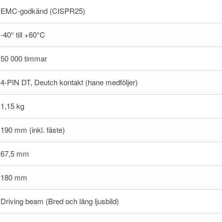
EMC-godkänd (CISPR25)
-40° till +60°C
50 000 timmar
4-PIN DT, Deutch kontakt (hane medföljer)
1,15 kg
190 mm (inkl. fäste)
67,5 mm
180 mm
Driving beam (Bred och lång ljusbild)