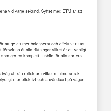
na vid varje sekund. Syftet med ETM är att
 att ge ett mer balanserat och effektivt riktat
örsvinna åt alla riktningar vilket är ett vanligt
om ger en komplett ljusbild för alla sorters
as iväg ut från reflektorn vilket minimerar s.k
betydligt mer effektivt och användbart på vägen