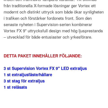
från traditionella X-formade lösningar ger Vortex ett
modernt och distinkt uttryck som både ökar synligheten
i trafiken och förstärker fordonets front. Som den
senaste nyheten i Supervision-serien kombinerar
Vortex FX 9" uttrycksfull design med hög ljusprestanda
– utvecklad för både entusiaster och yrkesförare.
DETTA PAKET INNEHÅLLER FÖLJANDE:
3 st Supervision Vortex FX 9" LED extraljus
1 st extraljusfäste/hållare
3 st stag för extraljus
1 st reläsats