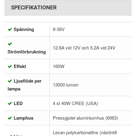
SPECIFIKATIONER
Spänning
9-36V
12.6A vid 12V och 5.2A vid 24V
Strömförbrukning
Effekt
160W
Ljusflöde per
13000 lumen
lampa
LED
4 st 40W CREE (USA)
Lamphus
Pressgjutet aluminiumhus (6063)
Lexan polykarbonatlins (nästintill