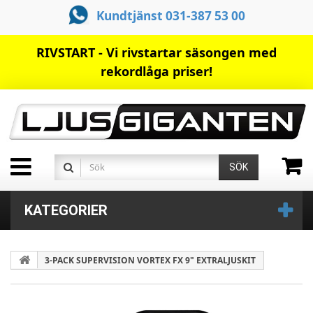
Kundtjänst 031-387 53 00
RIVSTART - Vi rivstartar säsongen med
rekordlåga priser!
SÖK
KATEGORIER
3-PACK SUPERVISION VORTEX FX 9" EXTRALJUSKIT