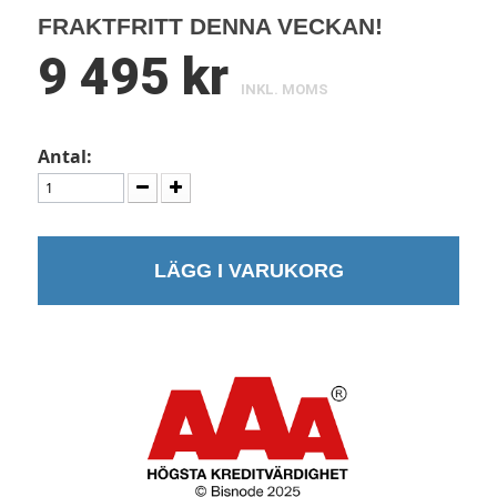
FRAKTFRITT DENNA VECKAN!
9 495 kr
INKL. MOMS
Antal:
LÄGG I VARUKORG