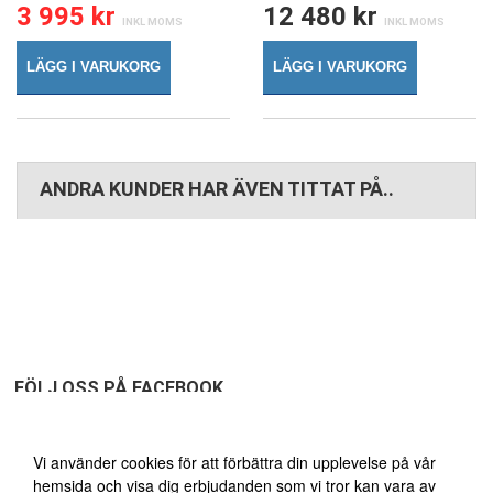
3 995 kr
12 480 kr
LÄGG I VARUKORG
LÄGG I VARUKORG
ANDRA KUNDER HAR ÄVEN TITTAT PÅ..
FÖLJ OSS PÅ FACEBOOK
Vi använder oss av cookies
Vi använder cookies för att förbättra din upplevelse på vår
hemsida och visa dig erbjudanden som vi tror kan vara av