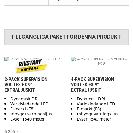
TILLGÄNGLIGA PAKET FÖR DENNA PRODUKT
2-PACK SUPERVISION
4-PACK SUPERVISION
VORTEX FX 9"
VORTEX FX 9"
EXTRALJUSKIT
EXTRALJUSKIT
Dynamisk DRL
Dynamisk DRL
Världsledande LED
Världsledande LED
E-märkt (E8)
E-märkt (E8)
Inbyggt varningsljus
Inbyggt varningsljus
Lyser 1540 meter
Lyser 1540 meter
6 295 kr