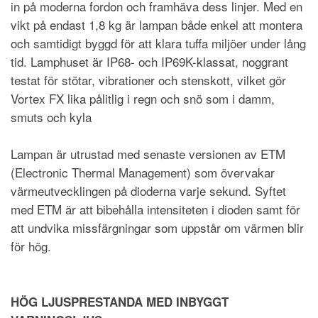
in på moderna fordon och framhäva dess linjer. Med en
vikt på endast 1,8 kg är lampan både enkel att montera
och samtidigt byggd för att klara tuffa miljöer under lång
tid. Lamphuset är IP68- och IP69K-klassat, noggrant
testat för stötar, vibrationer och stenskott, vilket gör
Vortex FX lika pålitlig i regn och snö som i damm,
smuts och kyla
Lampan är utrustad med senaste versionen av ETM
(Electronic Thermal Management) som övervakar
värmeutvecklingen på dioderna varje sekund. Syftet
med ETM är att bibehålla intensiteten i dioden samt för
att undvika missfärgningar som uppstår om värmen blir
för hög.
HÖG LJUSPRESTANDA MED INBYGGT