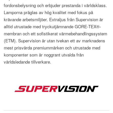
fordonsbelysning och erbjuder prestanda i världsklass.
Lamporna präglas av hög kvalitet med fokus på
krävande arbetsmiljöer. Extraljus från Supervision är
alltid utrustade med tryckutjämnande GORE-TEX®-
membran och ett sofistikerat värmebehandlingssystem
(ETM). Supervision är utan tvekan ett av marknadens
mest prisvärda premiummärken och utrustade med
komponenter som är noggrant utvalda från
världsledande tillverkare.