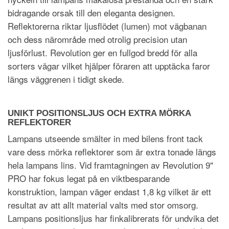
bidragande orsak till den eleganta designen.
Reflektorerna riktar ljusflödet (lumen) mot vägbanan
och dess närområde med otrolig precision utan
ljusförlust. Revolution ger en fullgod bredd för alla
sorters vägar vilket hjälper föraren att upptäcka faror
längs väggrenen i tidigt skede.
UNIKT POSITIONSLJUS OCH EXTRA MÖRKA
REFLEKTORER
Lampans utseende smälter in med bilens front tack
vare dess mörka reflektorer som är extra tonade längs
hela lampans lins. Vid framtagningen av Revolution 9"
PRO har fokus legat på en viktbesparande
konstruktion, lampan väger endast 1,8 kg vilket är ett
resultat av att allt material valts med stor omsorg.
Lampans positionsljus har finkalibrerats för undvika det