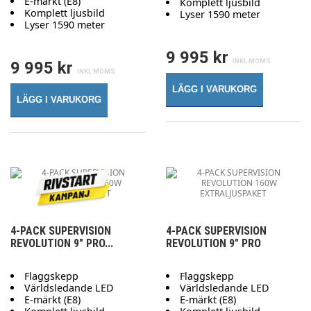
E-märkt (E8)
Komplett ljusbild
Komplett ljusbild
Lyser 1590 meter
Lyser 1590 meter
9 995 kr
9 995 kr
LÄGG I VARUKORG
LÄGG I VARUKORG
4-PACK SUPERVISION
4-PACK SUPERVISION
REVOLUTION 9" PRO...
REVOLUTION 9" PRO
Flaggskepp
Flaggskepp
Världsledande LED
Världsledande LED
E-märkt (E8)
E-märkt (E8)