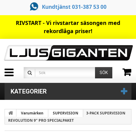
Kundtjänst 031-387 53 00
RIVSTART - Vi rivstartar säsongen med
rekordlåga priser!
SÖK
KATEGORIER
Varumärken
SUPERVISION
3-PACK SUPERVISION
REVOLUTION 9" PRO SPECIALPAKET