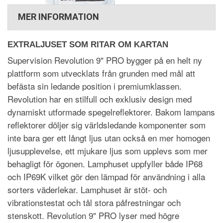
MER INFORMATION
EXTRALJUSET SOM RITAR OM KARTAN
Supervision Revolution 9" PRO bygger på en helt ny
plattform som utvecklats från grunden med mål att
befästa sin ledande position i premiumklassen.
Revolution har en stilfull och exklusiv design med
dynamiskt utformade spegelreflektorer. Bakom lampans
reflektorer döljer sig världsledande komponenter som
inte bara ger ett långt ljus utan också en mer homogen
ljusupplevelse, ett mjukare ljus som upplevs som mer
behagligt för ögonen. Lamphuset uppfyller både IP68
och IP69K vilket gör den lämpad för användning i alla
sorters väderlekar. Lamphuset är stöt- och
vibrationstestat och tål stora påfrestningar och
stenskott. Revolution 9" PRO lyser med högre