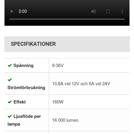
SPECIFIKATIONER
Spänning
9-36V
10,8A vid 12V och 5A vid 24V
Strömförbrukning
Effekt
160W
Ljusflöde per
16 000 lumen
lampa