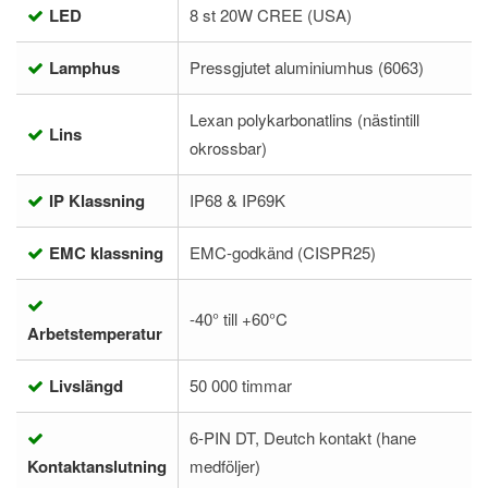
LED
8 st 20W CREE (USA)
Lamphus
Pressgjutet aluminiumhus (6063)
Lexan polykarbonatlins (nästintill
Lins
okrossbar)
IP Klassning
IP68 & IP69K
EMC klassning
EMC-godkänd (CISPR25)
-40° till +60°C
Arbetstemperatur
Livslängd
50 000 timmar
6-PIN DT, Deutch kontakt (hane
Kontaktanslutning
medföljer)