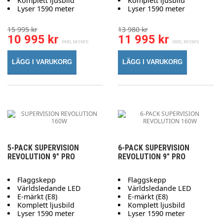
Komplett ljusbild
Komplett ljusbild
Lyser 1590 meter
Lyser 1590 meter
15 995 kr
13 980 kr
10 995 kr
11 995 kr
LÄGG I VARUKORG
LÄGG I VARUKORG
5-PACK SUPERVISION
6-PACK SUPERVISION
REVOLUTION 9" PRO
REVOLUTION 9" PRO
Flaggskepp
Flaggskepp
Världsledande LED
Världsledande LED
E-märkt (E8)
E-märkt (E8)
Komplett ljusbild
Komplett ljusbild
Lyser 1590 meter
Lyser 1590 meter