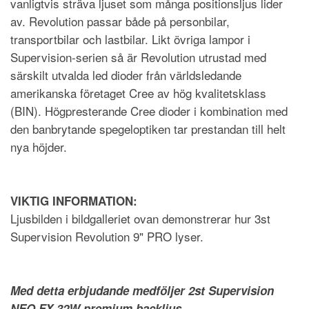
vanligtvis sträva ljuset som många positionsljus lider
av. Revolution passar både på personbilar,
transportbilar och lastbilar. Likt övriga lampor i
Supervision-serien så är Revolution utrustad med
särskilt utvalda led dioder från världsledande
amerikanska företaget Cree av hög kvalitetsklass
(BIN). Högpresterande Cree dioder i kombination med
den banbrytande spegeloptiken tar prestandan till helt
nya höjder.
VIKTIG INFORMATION:
Ljusbilden i bildgalleriet ovan demonstrerar hur 3st
Supervision Revolution 9" PRO lyser.
Med detta erbjudande medföljer 2st Supervision
NEO FX 32W premium backljus.