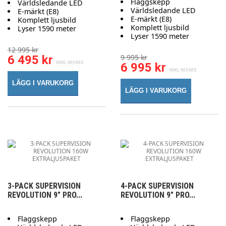
Flaggskepp
Världsledande LED
Världsledande LED
E-märkt (E8)
E-märkt (E8)
Komplett ljusbild
Komplett ljusbild
Lyser 1590 meter
Lyser 1590 meter
12 995 kr
9 995 kr
6 495 kr
6 995 kr
LÄGG I VARUKORG
LÄGG I VARUKORG
3-PACK SUPERVISION
4-PACK SUPERVISION
REVOLUTION 9" PRO...
REVOLUTION 9" PRO...
Flaggskepp
Flaggskepp