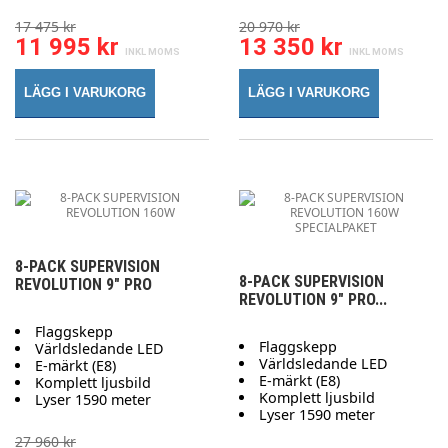
17 475 kr
20 970 kr
11 995 kr
13 350 kr
LÄGG I VARUKORG
LÄGG I VARUKORG
8-PACK SUPERVISION
8-PACK SUPERVISION
REVOLUTION 9" PRO
REVOLUTION 9" PRO...
Flaggskepp
Flaggskepp
Världsledande LED
Världsledande LED
E-märkt (E8)
E-märkt (E8)
Komplett ljusbild
Komplett ljusbild
Lyser 1590 meter
Lyser 1590 meter
27 960 kr