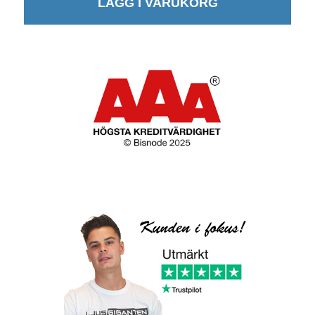
LÄGG I VARUKORG