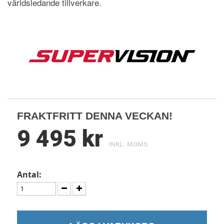
världsledande tillverkare.
FRAKTFRITT DENNA VECKAN!
9 495 kr
INKL. MOMS
Antal: