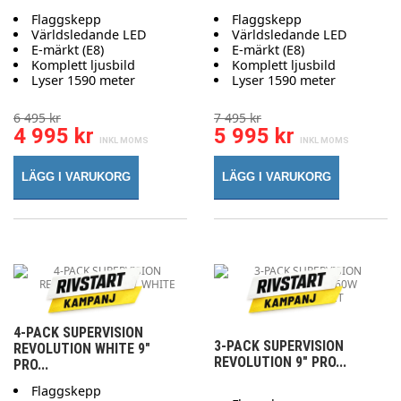
Flaggskepp
Flaggskepp
Världsledande LED
Världsledande LED
E-märkt (E8)
E-märkt (E8)
Komplett ljusbild
Komplett ljusbild
Lyser 1590 meter
Lyser 1590 meter
6 495 kr
7 495 kr
4 995 kr
5 995 kr
LÄGG I VARUKORG
LÄGG I VARUKORG
4-PACK SUPERVISION
3-PACK SUPERVISION
REVOLUTION WHITE 9"
REVOLUTION 9" PRO...
PRO...
Flaggskepp