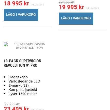
27 960 kr
18 995 kr
19 995 kr
LÄGG I VARUKORG
LÄGG I VARUKORG
10-PACK SUPERVISION
REVOLUTION 9" PRO
Flaggskepp
Världsledande LED
E-märkt (E8)
Komplett ljusbild
Lyser 1590 meter
35 950 kr
23 495 kr