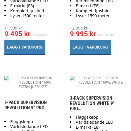
Världsledande LED
Världsledande LED
E-märkt (E8)
E-märkt (E8)
Komplett ljusbild
Komplett ljusbild
Lyser 1590 meter
Lyser 1590 meter
11 995 kr
12 995 kr
9 495 kr
9 995 kr
LÄGG I VARUKORG
LÄGG I VARUKORG
3-PACK SUPERVISION
3-PACK SUPERVISION
REVOLUTION WHITE 9"
REVOLUTION 9" PRO...
PRO...
Flaggskepp
Flaggskepp
Världsledande LED
Världsledande LED
E-märkt (E8)