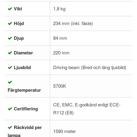
Vikt
1,8 kg
Höjd
234 mm (inkl. fäste)
Djup
84 mm
Diameter
220 mm
Ljusbild
Driving beam (Bred och lång ljusbild)
5700K
Färgtemperatur
CE, EMC, E-godkänd enligt ECE-
Certifiering
R112 (E8)
Räckvidd per
1590 meter
lampa