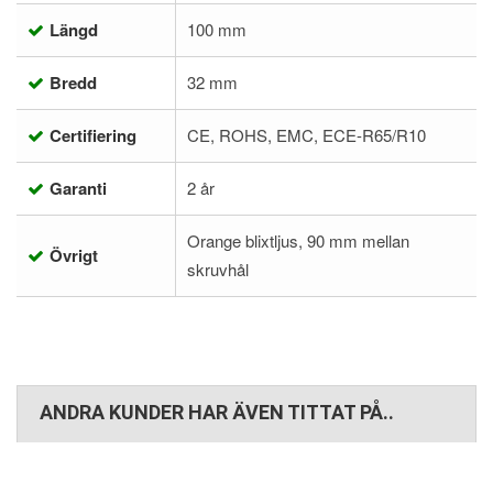
Längd
100 mm
Bredd
32 mm
Certifiering
CE, ROHS, EMC, ECE-R65/R10
Garanti
2 år
Orange blixtljus, 90 mm mellan
Övrigt
skruvhål
ANDRA KUNDER HAR ÄVEN TITTAT PÅ..