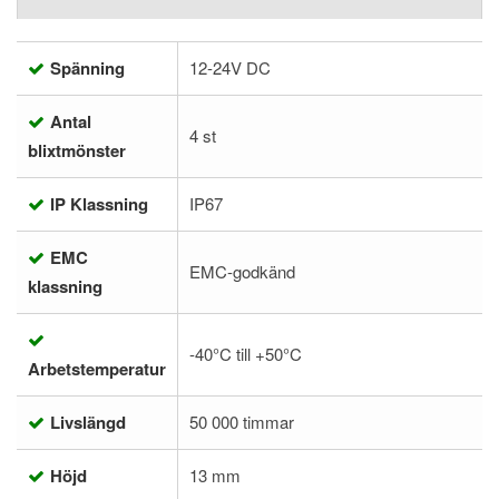
Spänning
12-24V DC
Antal
4 st
blixtmönster
IP Klassning
IP67
EMC
EMC-godkänd
klassning
-40°C till +50°C
Arbetstemperatur
Livslängd
50 000 timmar
Höjd
13 mm