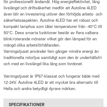
för professionellt ändamål. Hög energieffektivitet, lång
livslängd och driftsäkerhet medför att Autoline 4LED
även blir en investering utöver den förhöjda arbets- och
säkerhetsaspekten. Autoline 4LED har ett robust och
kompakt lamphus som tåler temperaturer från -40°C till
50°C. Dess smarta funktioner består av flera valbara
blink/roterande mönster vilket gör den lämpad för en
mängd olika arbetsförhållanden.
Varningsljuset använder fem gånger mindre energi än
traditionella rotorljus samtidigt som den är underhållsfri
och med en livslängd lika lång som fordonet.
Varningsljuset är IP67-klassat och fungerar både med
12-24V. Autoline 4LED är ett mycket bra alternativ till
Hella och andra betydligt dyrare märken.
SPECIFIKATIONER