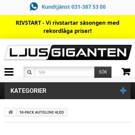
Kundtjänst 031-387 53 00
RIVSTART - Vi rivstartar säsongen med
rekordlåga priser!
SÖK
KATEGORIER
10-PACK AUTOLINE 4LED