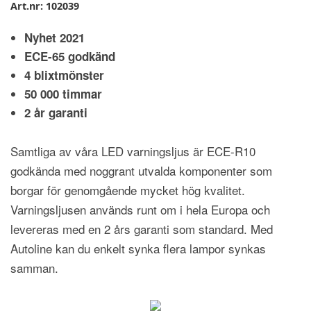
Art.nr:
102039
Nyhet 2021
ECE-65 godkänd
4 blixtmönster
50 000 timmar
2 år garanti
Samtliga av våra LED varningsljus är ECE-R10
godkända med noggrant utvalda komponenter som
borgar för genomgående mycket hög kvalitet.
Varningsljusen används runt om i hela Europa och
levereras med en 2 års garanti som standard. Med
Autoline kan du enkelt synka flera lampor synkas
samman.