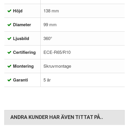
Höjd
138 mm
Diameter
99 mm
Ljusbild
360°
Certifiering
ECE-R65/R10
Montering
Skruvmontage
Garanti
5 år
ANDRA KUNDER HAR ÄVEN TITTAT PÅ..