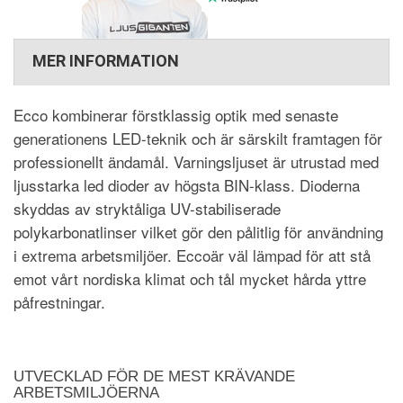
MER INFORMATION
Ecco kombinerar förstklassig optik med senaste
generationens LED-teknik och är särskilt framtagen för
professionellt ändamål. Varningsljuset är utrustad med
ljusstarka led dioder av högsta BIN-klass. Dioderna
skyddas av stryktåliga UV-stabiliserade
polykarbonatlinser vilket gör den pålitlig för användning
i extrema arbetsmiljöer. Eccoär väl lämpad för att stå
emot vårt nordiska klimat och tål mycket hårda yttre
påfrestningar.
UTVECKLAD FÖR DE MEST KRÄVANDE
ARBETSMILJÖERNA