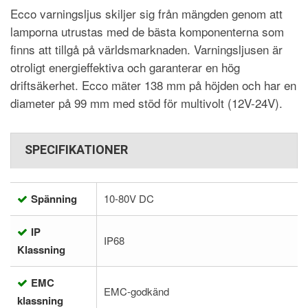
Ecco varningsljus skiljer sig från mängden genom att
lamporna utrustas med de bästa komponenterna som
finns att tillgå på världsmarknaden. Varningsljusen är
otroligt energieffektiva och garanterar en hög
driftsäkerhet. Ecco mäter 138 mm på höjden och har en
diameter på 99 mm med stöd för multivolt (12V-24V).
SPECIFIKATIONER
Spänning
10-80V DC
IP
IP68
Klassning
EMC
EMC-godkänd
klassning