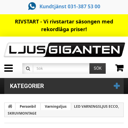
Kundtjänst 031-387 53 00
RIVSTART - Vi rivstartar säsongen med
rekordlåga priser!
SÖK
KATEGORIER
Personbil
Varningsljus
LED VARNINGSLJUS ECCO,
SKRUVMONTAGE