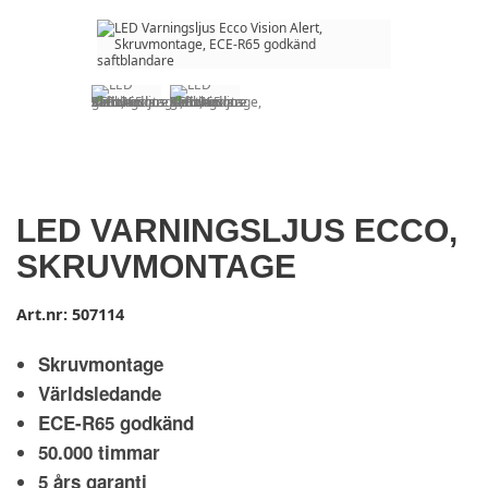
LED VARNINGSLJUS ECCO,
SKRUVMONTAGE
Art.nr:
507114
Skruvmontage
Världsledande
ECE-R65 godkänd
50.000 timmar
5 års garanti