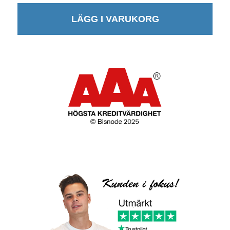
LÄGG I VARUKORG