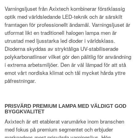
Varningsljuset från Axixtech kombinerar förstklassig
optik med världsledande LED-teknik och är särskilt
framtagen för professionellt ändamål. Varningsljuset är
utformat likt en traditionell halogen lampa men är
utrustad med ljusstarka led dioder i världsklass.
Dioderna skyddas av stryktåliga UV-stabiliserade
polykarbonatlinser vilket gör den pålitlig för användning
i extrema arbetsmiljöer. Den är väl lämpad för att stå
emot vårt nordiska klimat och tål mycket hårda yttre
påfrestningar.
PRISVÄRD PREMIUM LAMPA MED VÄLDIGT GOD
BYGGKVALITET
Axixtech är ett etablerat varumärke inom branschen
med fokus på premium segmentet och erbjuder
marknadens mest prisvärda varningsljus. Hög