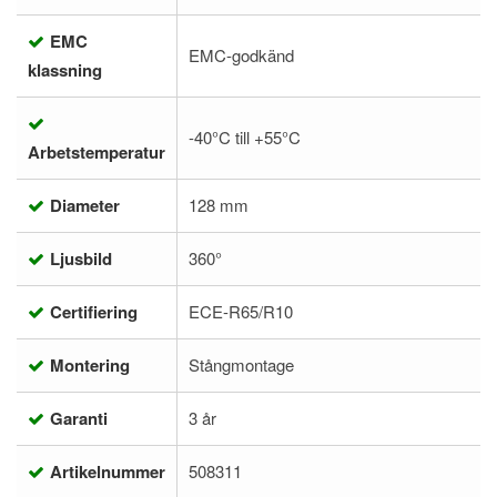
EMC
EMC-godkänd
klassning
-40°C till +55°C
Arbetstemperatur
Diameter
128 mm
Ljusbild
360°
Certifiering
ECE-R65/R10
Montering
Stångmontage
Garanti
3 år
Artikelnummer
508311