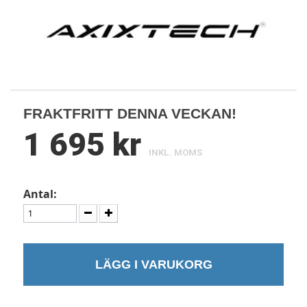
FRAKTFRITT DENNA VECKAN!
1 695 kr
INKL. MOMS
Antal:
LÄGG I VARUKORG