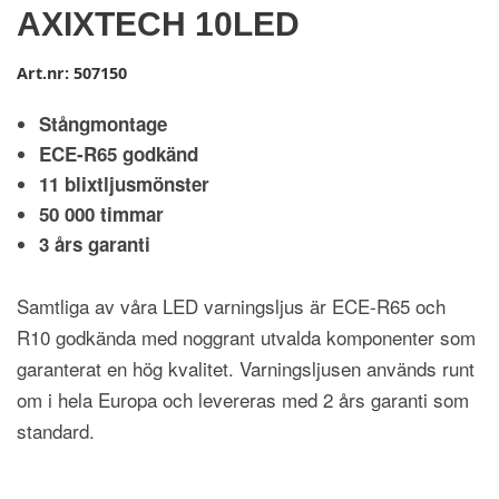
AXIXTECH 10LED
Art.nr:
507150
Stångmontage
ECE-R65 godkänd
11 blixtljusmönster
50 000 timmar
3 års garanti
Samtliga av våra LED varningsljus är ECE-R65 och
R10 godkända med noggrant utvalda komponenter som
garanterat en hög kvalitet. Varningsljusen används runt
om i hela Europa och levereras med 2 års garanti som
standard.