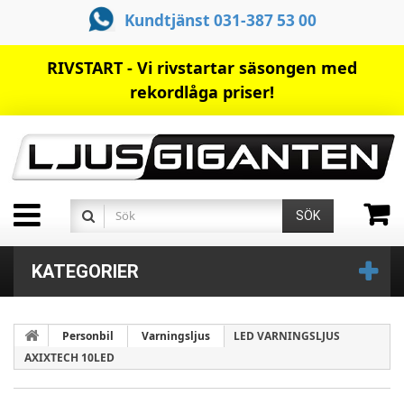
Kundtjänst 031-387 53 00
RIVSTART - Vi rivstartar säsongen med
rekordlåga priser!
SÖK
KATEGORIER
Personbil
Varningsljus
LED VARNINGSLJUS
AXIXTECH 10LED