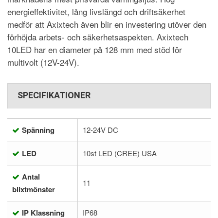
energieffektivitet, lång livslängd och driftsäkerhet
medför att Axixtech även blir en investering utöver den
förhöjda arbets- och säkerhetsaspekten. Axixtech
10LED har en diameter på 128 mm med stöd för
multivolt (12V-24V).
SPECIFIKATIONER
Spänning
12-24V DC
LED
10st LED (CREE) USA
Antal
11
blixtmönster
IP Klassning
IP68