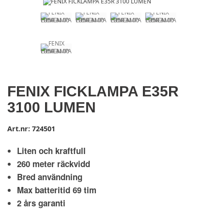
FENIX FICKLAMPA E35R
3100 LUMEN
Art.nr:
724501
Liten och kraftfull
260 meter räckvidd
Bred användning
Max batteritid 69 tim
2 års garanti