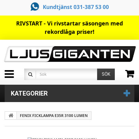
Kundtjänst 031-387 53 00
RIVSTART - Vi rivstartar säsongen med
rekordlåga priser!
SÖK
KATEGORIER
FENIX FICKLAMPA E35R 3100 LUMEN