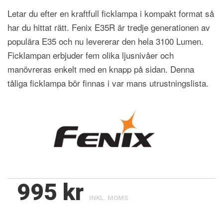
Letar du efter en kraftfull ficklampa i kompakt format så
har du hittat rätt. Fenix E35R är tredje generationen av
populära E35 och nu levererar den hela 3100 Lumen.
Ficklampan erbjuder fem olika ljusnivåer och
manövreras enkelt med en knapp på sidan. Denna
tåliga ficklampa bör finnas i var mans utrustningslista.
995 kr
INKL. MOMS