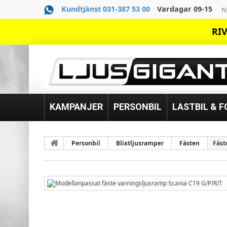
Kundtjänst 031-387 53 00
Vardagar 09-15
N
RIV
KAMPANJER
PERSONBIL
LASTBIL & 
Personbil
Blixtljusramper
Fästen
Fäst