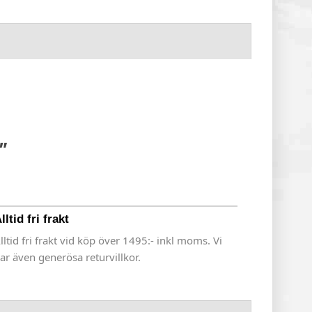
"
lltid fri frakt
lltid fri frakt vid köp över 1495:- inkl moms. Vi
ar även generösa returvillkor.