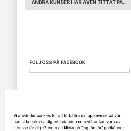
ANDRA KUNDER HAR ÄVEN TITTAT PÅ..
FÖLJ OSS PÅ FACEBOOK
Vi använder oss av cookies
Vi använder cookies för att förbättra din upplevelse på vår
hemsida och visa dig erbjudanden som vi tror kan vara av
intresse för dig. Genom att klicka på ”jag förstår” godkänner