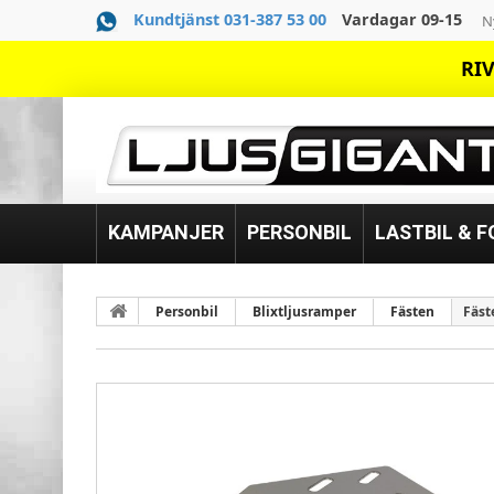
Kundtjänst 031-387 53 00
Vardagar 09-15
N
RIV
KAMPANJER
PERSONBIL
LASTBIL & 
Personbil
Blixtljusramper
Fästen
Fäst