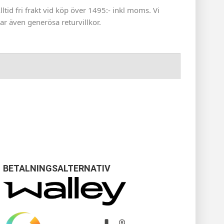
lltid fri frakt vid köp över 1495:- inkl moms. Vi
ar även generösa returvillkor.
BETALNINGSALTERNATIV