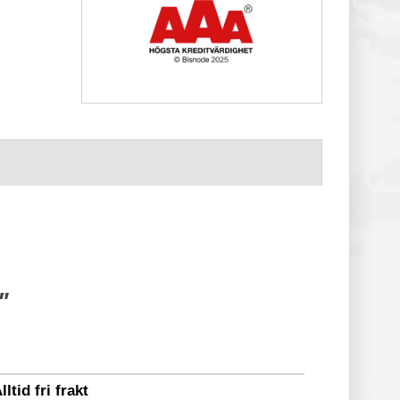
"
lltid fri frakt