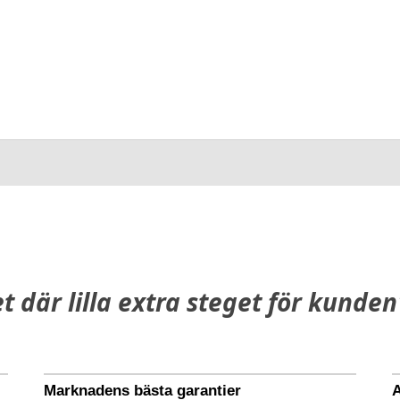
et där lilla extra steget för kunden
Marknadens bästa garantier
A