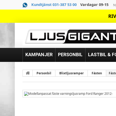
Kundtjänst 031-387 53 00
Vardagar 09-15
N
RIV
KAMPANJER
PERSONBIL
LASTBIL & 
Personbil
Blixtljusramper
Fästen
Fäst