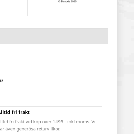
"
lltid fri frakt
lltid fri frakt vid köp över 1495:- inkl moms. Vi
ar även generösa returvillkor.