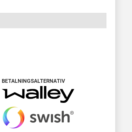
BETALNINGSALTERNATIV