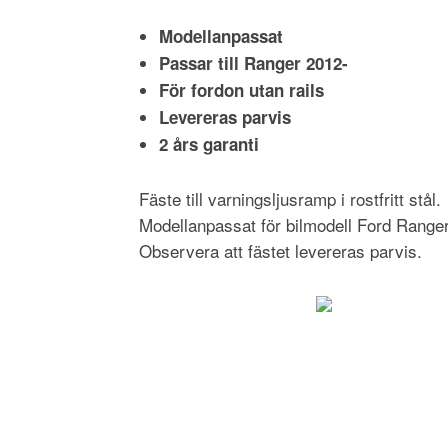
Modellanpassat
Passar till Ranger 2012-
För fordon utan rails
Levereras parvis
2 års garanti
Fäste till varningsljusramp i rostfritt stål.
Modellanpassat för bilmodell Ford Ranger
Observera att fästet levereras parvis.