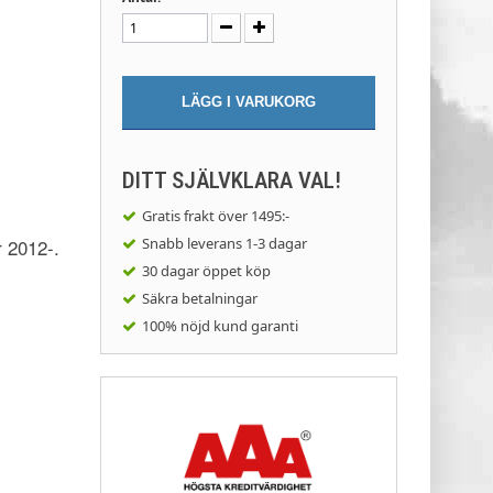
LÄGG I VARUKORG
DITT SJÄLVKLARA VAL!
Gratis frakt
över 1495:-
 2012-.
Snabb leverans
1-3 dagar
30 dagar
öppet köp
Säkra
betalningar
100% nöjd
kund garanti