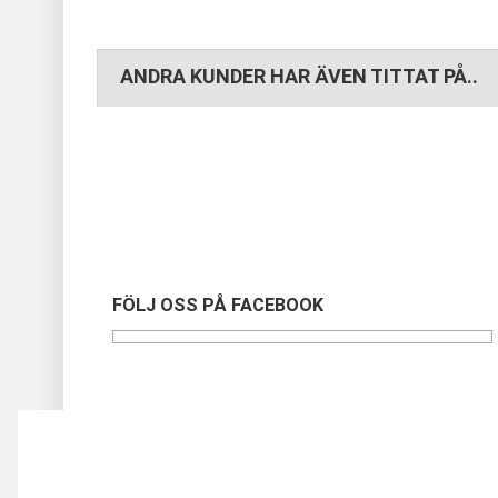
ANDRA KUNDER HAR ÄVEN TITTAT PÅ..
FÖLJ OSS PÅ FACEBOOK
Vi använder oss av cookies