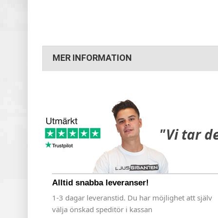
MER INFORMATION
"Vi tar d
Alltid snabba leveranser!
1-3 dagar leveranstid. Du har möjlighet att själv
välja önskad speditör i kassan