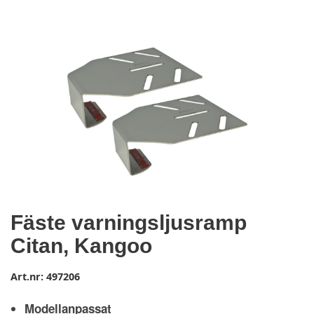
Fäste varningsljusramp
Citan, Kangoo
Art.nr:
497206
Modellanpassat