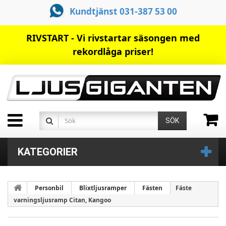
Kundtjänst 031-387 53 00
RIVSTART - Vi rivstartar säsongen med
rekordlåga priser!
SÖK
KATEGORIER
Personbil
Blixtljusramper
Fästen
Fäste
varningsljusramp Citan, Kangoo