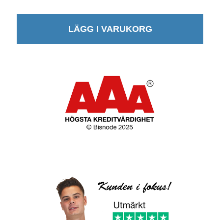
LÄGG I VARUKORG