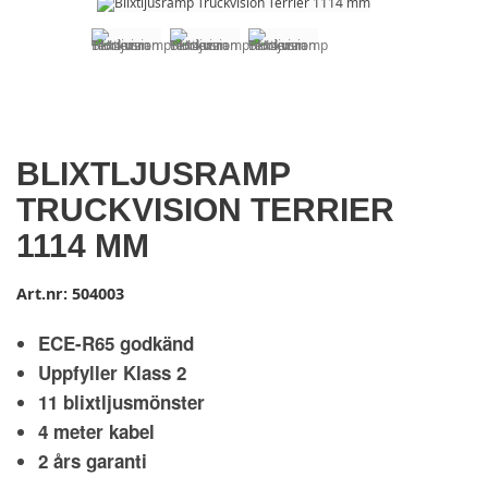
BLIXTLJUSRAMP
TRUCKVISION TERRIER
1114 MM
Art.nr:
504003
ECE-R65 godkänd
Uppfyller Klass 2
11 blixtljusmönster
4 meter kabel
2 års garanti