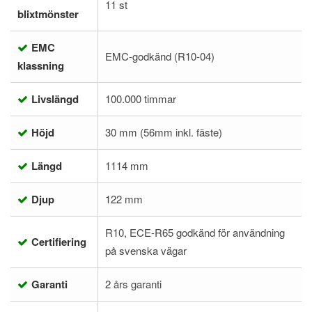
11 st
blixtmönster
EMC
EMC-godkänd (R10-04)
klassning
Livslängd
100.000 timmar
Höjd
30 mm (56mm inkl. fäste)
Längd
1114 mm
Djup
122 mm
R10, ECE-R65 godkänd för användning
Certifiering
på svenska vägar
Garanti
2 års garanti