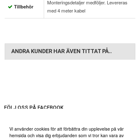
Monteringsdetaljer medföljer. Levereras
Tillbehör
med 4 meter kabel
ANDRA KUNDER HAR ÄVEN TITTAT PÅ..
FÖLJ OSS PÅ FACEBOOK
Vi använder oss av cookies
Vi använder cookies för att förbättra din upplevelse på vår
hemsida och visa dig erbjudanden som vi tror kan vara av