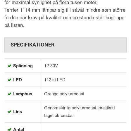
för maximal synlighet på flera tusen meter.
Terrier 1114 mm lämpar sig till såväl mindre som större
fordon där krav på kvalitet och prestanda står högt upp
på listan.
SPECIFIKATIONER
Spänning
12-30V
LED
112 st LED
Lamphus
Orange polykarbonat
Genomskinlig polykarbonat, praktiskt
Lins
taget okrossbar
Antal