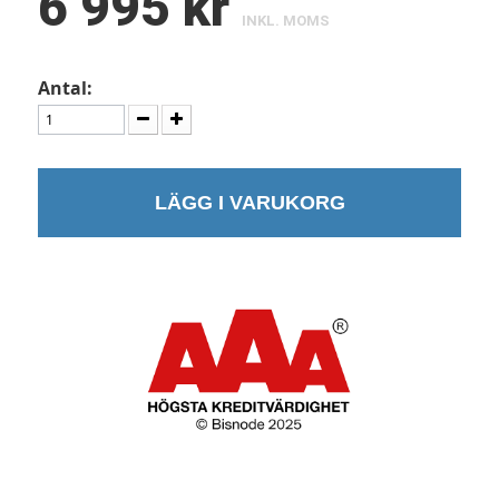
6 995 kr
INKL. MOMS
Antal:
LÄGG I VARUKORG