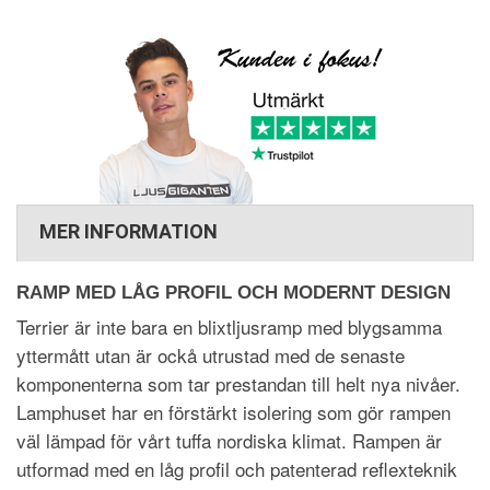
MER INFORMATION
RAMP MED LÅG PROFIL OCH MODERNT DESIGN
Terrier är inte bara en blixtljusramp med blygsamma
yttermått utan är ockå utrustad med de senaste
komponenterna som tar prestandan till helt nya nivåer.
Lamphuset har en förstärkt isolering som gör rampen
väl lämpad för vårt tuffa nordiska klimat. Rampen är
utformad med en låg profil och patenterad reflexteknik