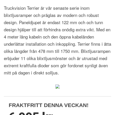
Truckvision Terrier är vår senaste serie inom
blixtljusramper och präglas av modern och robust
design. Paneldjupet är endast 122 mm och och tunn
design hjälper till att förhindra onödig extra vikt. Med en
4 meter lång kabeln och den öppna kabeländen
underlättar installation och inkoppling. Terrier finns i åtta
olika längder från 478 mm till 1750 mm. Blixtljusrampen
erbjuder 11 olika blixtljusmönster och är utrustad med
extremt kraftfulla dioder som gör fordonet synligt även
mitt på dagen i direkt solljus.
FRAKTFRITT DENNA VECKAN!