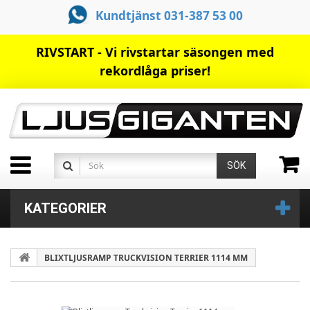
Kundtjänst 031-387 53 00
RIVSTART - Vi rivstartar säsongen med
rekordlåga priser!
SÖK
KATEGORIER
BLIXTLJUSRAMP TRUCKVISION TERRIER 1114 MM