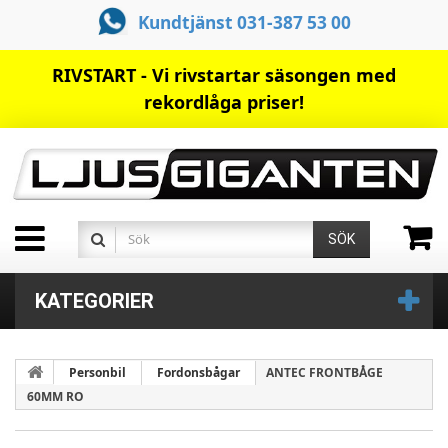
Kundtjänst 031-387 53 00
RIVSTART - Vi rivstartar säsongen med
rekordlåga priser!
SÖK
KATEGORIER
Personbil
Fordonsbågar
ANTEC FRONTBÅGE
60MM RO