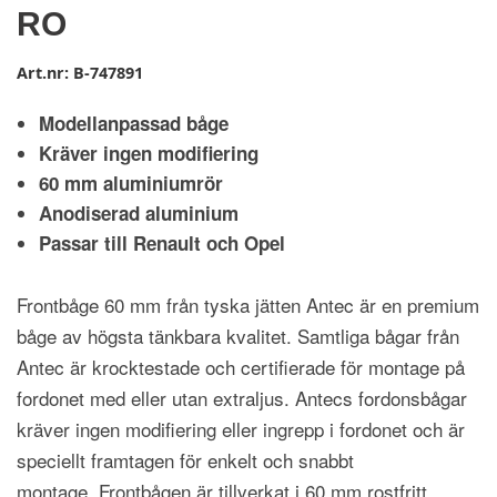
RO
Art.nr:
B-747891
Modellanpassad båge
Kräver ingen modifiering
60 mm aluminiumrör
Anodiserad aluminium
Passar till Renault och Opel
Frontbåge 60 mm från tyska jätten Antec är en premium
båge av högsta tänkbara kvalitet. Samtliga bågar från
Antec är krocktestade och certifierade för montage på
fordonet med eller utan extraljus. Antecs fordonsbågar
kräver ingen modifiering eller ingrepp i fordonet och är
speciellt framtagen för enkelt och snabbt
montage. Frontbågen är tillverkat i 60 mm rostfritt