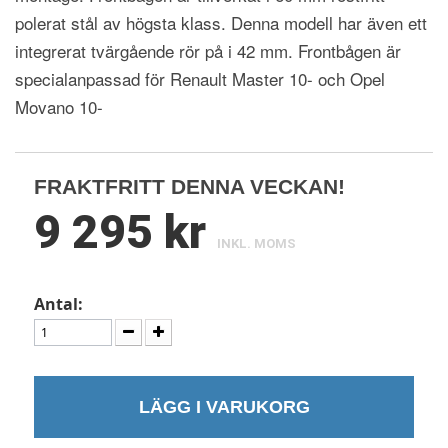
polerat stål av högsta klass. Denna modell har även ett
integrerat tvärgående rör på i 42 mm. Frontbågen är
specialanpassad för Renault Master 10- och Opel
Movano 10-
FRAKTFRITT DENNA VECKAN!
9 295 kr
INKL. MOMS
Antal:
LÄGG I VARUKORG