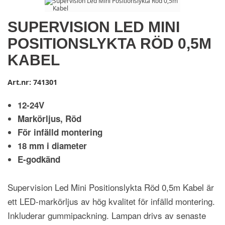
SUPERVISION LED MINI
POSITIONSLYKTA RÖD 0,5M
KABEL
Art.nr:
741301
12-24V
Markörljus, Röd
För infälld montering
18 mm i diameter
E-godkänd
Supervision Led Mini Positionslykta Röd 0,5m Kabel är
ett LED-markörljus av hög kvalitet för infälld montering.
Inkluderar gummipackning. Lampan drivs av senaste