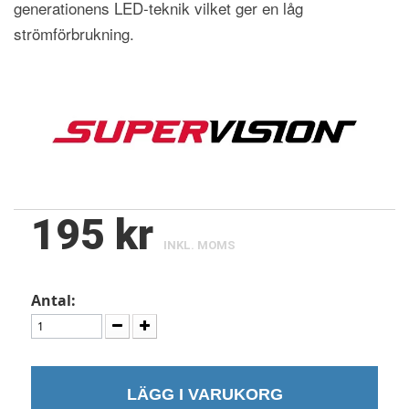
generationens LED-teknik vilket ger en låg
strömförbrukning.
195 kr
INKL. MOMS
Antal:
LÄGG I VARUKORG