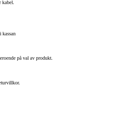
 kabel.
 i kassan
beroende på val av produkt.
turvillkor.