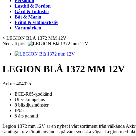
Personbil
Lastbil & Fordon
Gård & Industri
Båt & Marin
Fritid & vildmarksliv
Varumärken
>
LEGION BLÅ 1372 MM 12V
Nedsatt pris!
LEGION BLÅ 1372 MM 12V
Art.nr:
404025
ECE-R65-godkänd
Utryckningsljus
8 blixtljusmönster
IP65
5 års garanti
Legion 1372 mm 12V är en nyhet i vårt sortiment från välkända Axix
samtliga krav för att användas på våra svenska vägar. Legion med blå