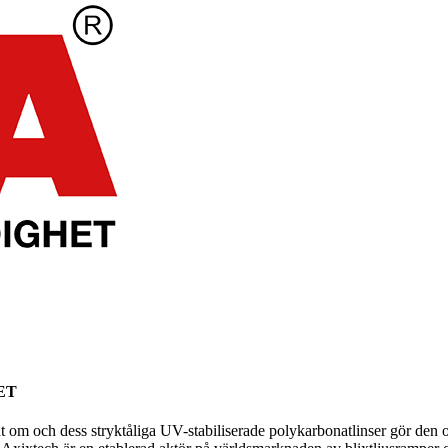
ET
om och dess stryktåliga UV-stabiliserade polykarbonatlinser gör den otrol