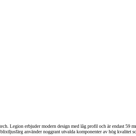
tech. Legion erbjuder modern design med låg profil och är endast 59 
 blixtljusfärg använder noggrant utvalda komponenter av hög kvalitet s