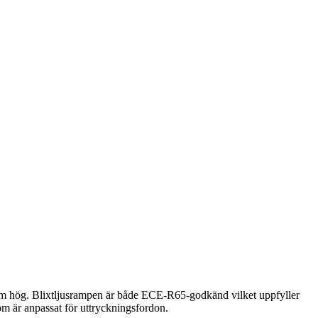
mm hög. Blixtljusrampen är både ECE-R65-godkänd vilket uppfyller
om är anpassat för uttryckningsfordon.