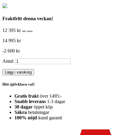
Fraktfritt denna veckan!
12 395 kr
inkl. moms
14 995 kr
-2 600 kr
Antal:
Lägg i varukorg
Ditt självklara val!
Gratis frakt
över 1495:-
Snabb leverans
1-3 dagar
30 dagar
öppet köp
Säkra
betalningar
100% nöjd
kund garanti