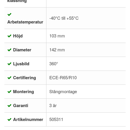
klassning
-40°C till +55°C
Arbetstemperatur
Höjd
103 mm
Diameter
142 mm
Ljusbild
360°
Certifiering
ECE-R65/R10
Montering
Stångmontage
Garanti
3 år
Artikelnummer
505311