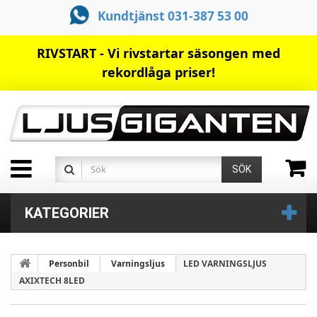
Kundtjänst 031-387 53 00
RIVSTART - Vi rivstartar säsongen med
rekordlåga priser!
SÖK
KATEGORIER
Personbil
Varningsljus
LED VARNINGSLJUS
AXIXTECH 8LED