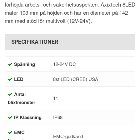
förhöjda arbets- och säkerhetsaspekten. Axixtech 8LED
mäter 103 mm på höjden och har en diameter på 142
mm med stöd för multivolt (12V-24V).
SPECIFIKATIONER
Spänning
12-24V DC
LED
8st LED (CREE) USA
Antal
11
blixtmönster
IP Klassning
IP68
EMC
EMC-godkänd