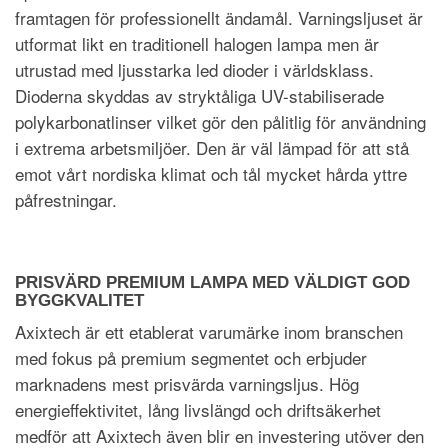
framtagen för professionellt ändamål. Varningsljuset är
utformat likt en traditionell halogen lampa men är
utrustad med ljusstarka led dioder i världsklass.
Dioderna skyddas av stryktåliga UV-stabiliserade
polykarbonatlinser vilket gör den pålitlig för användning
i extrema arbetsmiljöer. Den är väl lämpad för att stå
emot vårt nordiska klimat och tål mycket hårda yttre
påfrestningar.
PRISVÄRD PREMIUM LAMPA MED VÄLDIGT GOD
BYGGKVALITET
Axixtech är ett etablerat varumärke inom branschen
med fokus på premium segmentet och erbjuder
marknadens mest prisvärda varningsljus. Hög
energieffektivitet, lång livslängd och driftsäkerhet
medför att Axixtech även blir en investering utöver den