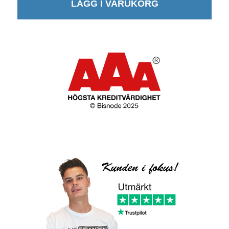
LÄGG I VARUKORG