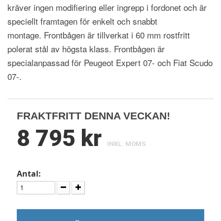
kräver ingen modifiering eller ingrepp i fordonet och är
speciellt framtagen för enkelt och snabbt
montage. Frontbågen är tillverkat i 60 mm rostfritt
polerat stål av högsta klass. Frontbågen är
specialanpassad för Peugeot Expert 07- och Fiat Scudo
07-.
FRAKTFRITT DENNA VECKAN!
8 795 kr
INKL. MOMS
Antal: