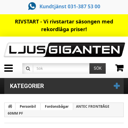
Kundtjänst 031-387 53 00
RIVSTART - Vi rivstartar säsongen med
rekordlåga priser!
SÖK
KATEGORIER
Personbil
Fordonsbågar
ANTEC FRONTBÅGE
60MM PF