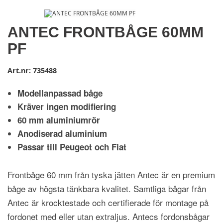
ANTEC FRONTBÅGE 60MM
PF
Art.nr:
735488
Modellanpassad båge
Kräver ingen modifiering
60 mm aluminiumrör
Anodiserad aluminium
Passar till Peugeot och Fiat
Frontbåge 60 mm från tyska jätten Antec är en premium
båge av högsta tänkbara kvalitet. Samtliga bågar från
Antec är krocktestade och certifierade för montage på
fordonet med eller utan extraljus. Antecs fordonsbågar